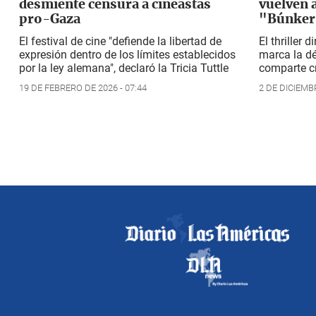
desmiente censura a cineastas
vuelven 
pro-Gaza
"Búnker
El festival de cine "defiende la libertad de
El thriller 
expresión dentro de los límites establecidos
marca la dé
por la ley alemana", declaró la Tricia Tuttle
comparte cr
19 DE FEBRERO DE 2026 - 07:44
2 DE DICIEMBR