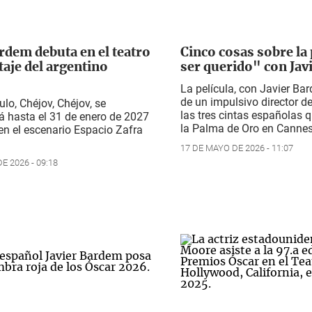
rdem debuta en el teatro
Cinco cosas sobre la 
aje del argentino
ser querido" con Ja
La película, con Javier Ba
de un impulsivo director de
ulo,
Chéjov, Chéjov
, se
las tres cintas españolas 
á hasta el 31 de enero de 2027
la Palma de Oro en Canne
en el escenario Espacio Zafra
17 DE MAYO DE 2026 - 11:07
E 2026 - 09:18