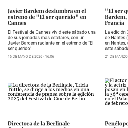
Javier Bardem deslumbra en el
"El ser q
estreno de "El ser querido" en
Bardem, l
Cannes
Francia
El Festival de Cannes vivió este sábado una
La edición 
de sus jornadas más estelares, con un
de Nantes 
Javier Bardem radiante en el estreno de "El
en Nantes, 
ser querido"
este sábad
16 DE MAYO DE 2026 - 16:06
21 DE MARZO 
Directora de la Berlinale
Penélope