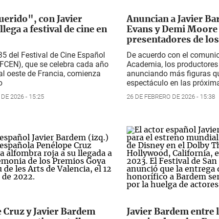
uerido", con Javier
Anuncian a Javier Ba
lega a festival de cine en
Evans y Demi Moore
presentadores de lo
35 del Festival de Cine Español
De acuerdo con el comunic
(FCEN), que se celebra cada año
Academia, los productores
al oeste de Francia, comienza
anunciando más figuras qu
o
espectáculo en las próxi
DE 2026 - 15:25
26 DE FEBRERO DE 2026 - 15:38
 Cruz y Javier Bardem
Javier Bardem entre 