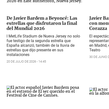
De Javier Bardem a Beyoncé: Las
Javier Ba
estrellas que disfrutaron la final
con mont
del Mundial 2026
Corazza
l MetLife Stadium de Nueva Jersey no solo
El espectác
fue testigo de la segunda estrella que
representar
España alcanzó, también de la lluvia de
en Madrid, 
estrellas que dijo presente en sus
Teatro
instalaciones
30 DE JUNIO D
20 DE JULIO DE 2026 - 14:45