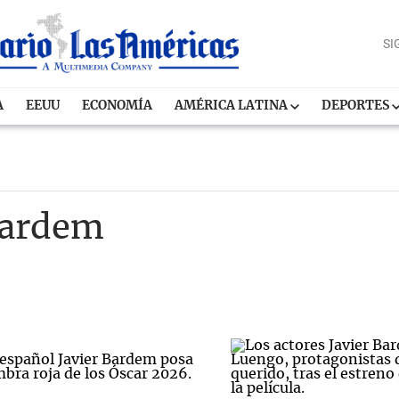
SI
A
EEUU
ECONOMÍA
AMÉRICA LATINA
DEPORTES
 Bardem