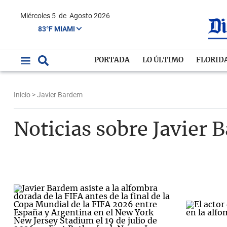
Miércoles 5
de
Agosto 2026
83°F MIAMI
PORTADA
LO ÚLTIMO
FLORID
Inicio
> Javier Bardem
Noticias sobre Javier