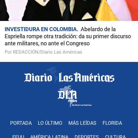
INVESTIDURA EN COLOMBIA
Abelardo de la
Espriella rompe otra tradición: da su primer discurso
ante militares, no ante el Congreso
Por REDACCIÓN/Diario Las Américas
PORTADA
LO ÚLTIMO
MÁS LEÍDAS
FLORIDA
EEUU
AMÉRICA LATINA
DEPORTES
CULTURA