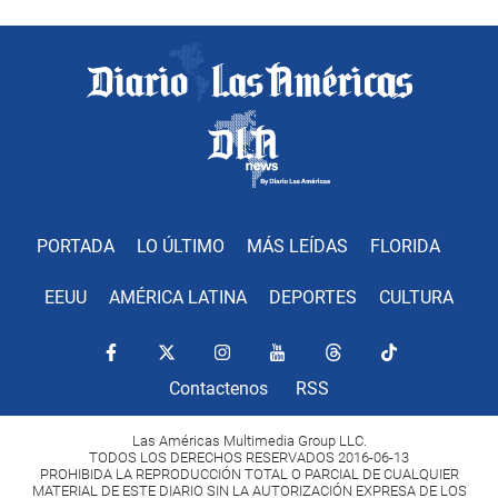
PORTADA
LO ÚLTIMO
MÁS LEÍDAS
FLORIDA
EEUU
AMÉRICA LATINA
DEPORTES
CULTURA
Contactenos
RSS
Las Américas Multimedia Group LLC.
TODOS LOS DERECHOS RESERVADOS 2016-06-13
PROHIBIDA LA REPRODUCCIÓN TOTAL O PARCIAL DE CUALQUIER
MATERIAL DE ESTE DIARIO SIN LA AUTORIZACIÓN EXPRESA DE LOS