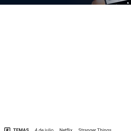
TEMAS
4 de julio
Netflix
Stranger Things