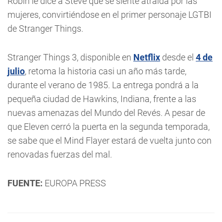
Robin le dice a Steve que se siente atraída por las
mujeres, convirtiéndose en el primer personaje LGTBI
de Stranger Things.
Stranger Things 3, disponible en
Netflix
desde el
4 de
julio
, retoma la historia casi un año más tarde,
durante el verano de 1985. La entrega pondrá a la
pequeña ciudad de Hawkins, Indiana, frente a las
nuevas amenazas del Mundo del Revés. A pesar de
que Eleven cerró la puerta en la segunda temporada,
se sabe que el Mind Flayer estará de vuelta junto con
renovadas fuerzas del mal.
FUENTE:
EUROPA PRESS