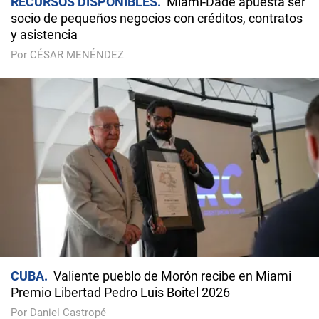
RECURSOS DISPONIBLES
Miami-Dade apuesta ser
socio de pequeños negocios con créditos, contratos
y asistencia
Por CÉSAR MENÉNDEZ
CUBA
Valiente pueblo de Morón recibe en Miami
Premio Libertad Pedro Luis Boitel 2026
Por Daniel Castropé