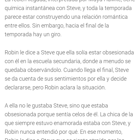
química instantánea con Steve, y toda la temporada
parece estar construyendo una relación romántica
entre ellos. Sin embargo, hacia el final de la
temporada hay un giro.
Robin le dice a Steve que ella solía estar obsesionada
con él en la escuela secundaria, donde a menudo se
quedaba observándolo. Cuando llega el final, Steve
se da cuenta de sus sentimientos por ella y decide
declararse, pero Robin aclara la situación.
A ella no le gustaba Steve, sino que estaba
obsesionada porque sentía celos de él. La chica de la
que siempre estuvo enamorada estaba con Steve, y
Robin nunca entendió por qué. En ese momento,