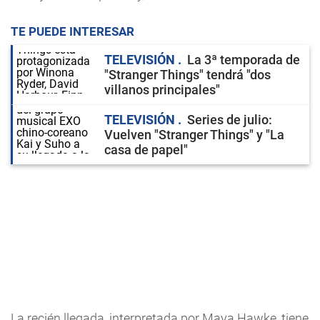
TE PUEDE INTERESAR
TELEVISIÓN
La 3ª temporada de
"Stranger Things" tendrá "dos
villanos principales"
TELEVISIÓN
Series de julio:
Vuelven "Stranger Things" y "La
casa de papel"
La recién llegada, interpretada por Maya Hawke, tiene