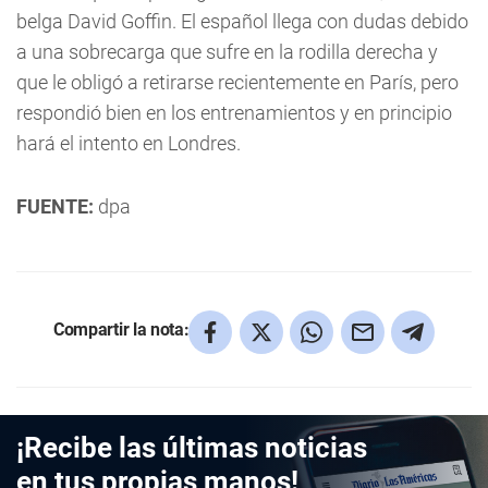
belga David Goffin. El español llega con dudas debido
a una sobrecarga que sufre en la rodilla derecha y
que le obligó a retirarse recientemente en París, pero
respondió bien en los entrenamientos y en principio
hará el intento en Londres.
FUENTE:
dpa
Compartir la nota:
¡Recibe las últimas noticias
en tus propias manos!