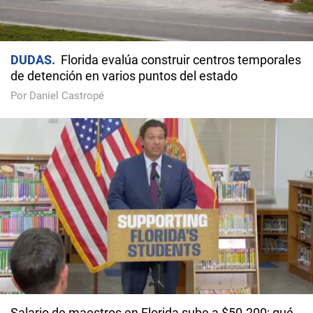
DUDAS
Florida evalúa construir centros temporales
de detención en varios puntos del estado
Por Daniel Castropé
Salario de maestros en Florida sube a $50.200: qué