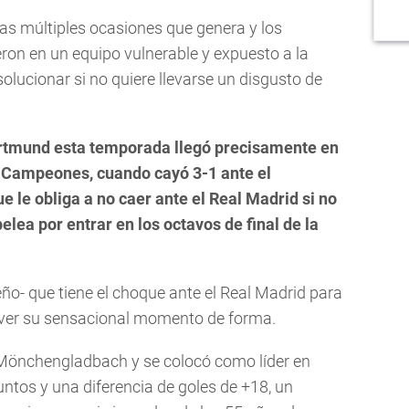
 las múltiples ocasiones que genera y los
eron en un equipo vulnerable y expuesto a la
olucionar si no quiere llevarse un disgusto de
rtmund esta temporada llegó precisamente en
de Campeones, cuando cayó 3-1 ante el
e le obliga a no caer ante el Real Madrid si no
lea por entrar en los octavos de final de la
eño- que tiene el choque ante el Real Madrid para
a ver su sensacional momento de forma.
 Mönchengladbach y se colocó como líder en
untos y una diferencia de goles de +18, un