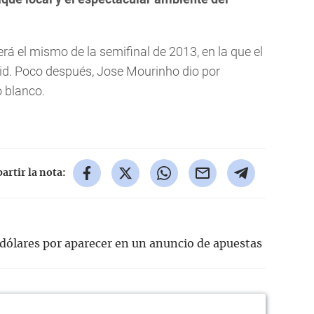
erá el mismo de la semifinal de 2013, en la que el
id. Poco después, Jose Mourinho dio por
 blanco.
rtir la nota:
dólares por aparecer en un anuncio de apuestas