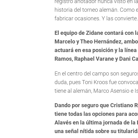
registro anotador nunca visto en l
historia del torneo alemán. Como 
fabricar ocasiones. Y las convierte.
El equipo de Zidane contará con l
Marcelo y Theo Hernández, ambos
actuará en esa posición y la líne
Ramos, Raphael Varane y Dani Ca
En el centro del campo son seguro
duda, pues Toni Kroos fue convocad
tiene al alemán, Marco Asensio e I
Dando por seguro que Cristiano Ro
tiene todas las opciones para ac
Alavés en la última jornada de la
una señal nítida sobre su titularid