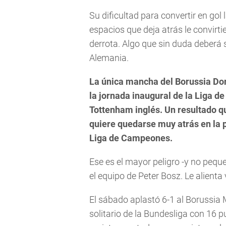
Su dificultad para convertir en gol
espacios que deja atrás le convirti
derrota. Algo que sin duda deberá s
Alemania.
La única mancha del Borussia Do
la jornada inaugural de la Liga 
Tottenham inglés. Un resultado qu
quiere quedarse muy atrás en la pe
Liga de Campeones.
Ese es el mayor peligro -y no pequ
el equipo de Peter Bosz. Le alient
El sábado aplastó 6-1 al Borussia
solitario de la Bundesliga con 16 p