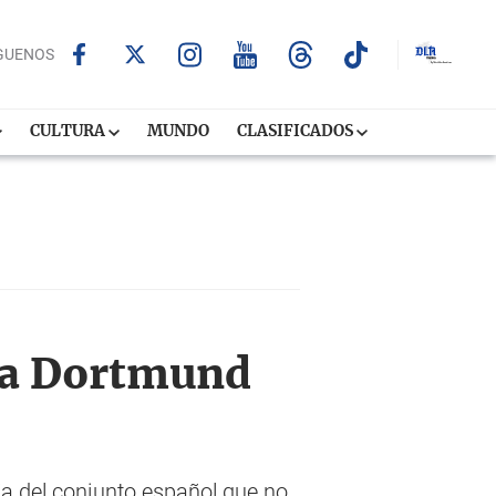
GUENOS
CULTURA
MUNDO
CLASIFICADOS
sia Dortmund
ia del conjunto español que no