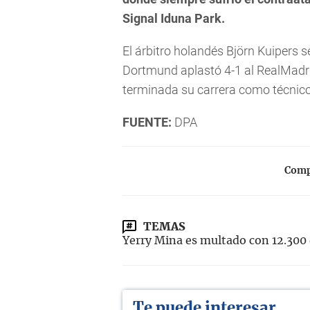
Signal Iduna Park.
El árbitro holandés Björn Kuipers s
Dortmund aplastó 4-1 al RealMadr
terminada su carrera como técnico
FUENTE:
DPA
Compa
TEMAS
Yerry Mina es multado con 12.300 
Te puede interesar