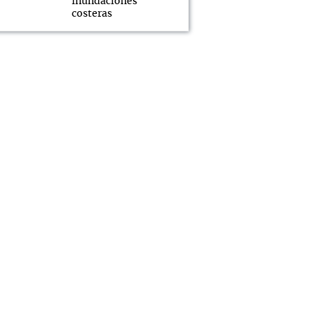
inundaciones
costeras