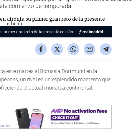
este comienzo de temporada
 primer gran reto de la presente edición.
@realmadrid
ará este martes al Borussia Dortmund en la
mpeones, un rival en un espléndido momento que
freciendo el actual monarca continental.