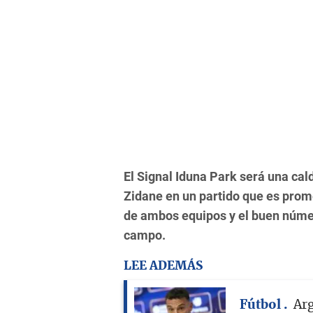
El Signal Iduna Park será una cal
Zidane en un partido que es prom
de ambos equipos y el buen númer
campo.
LEE ADEMÁS
Fútbol
Arg