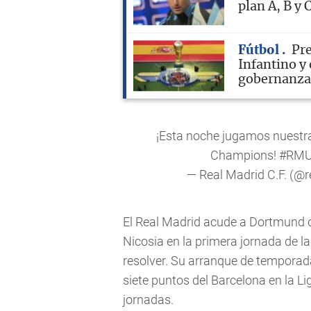
plan A, B y 
Fútbol
Pre
Infantino y 
gobernanza 
¡Esta noche jugamos nuestra
Champions!
#RM
— Real Madrid C.F. (@
El Real Madrid acude a Dortmund 
Nicosia en la primera jornada de 
resolver. Su arranque de temporada
siete puntos del Barcelona en la 
jornadas.