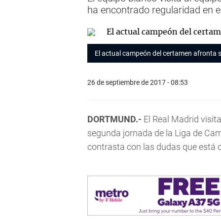
ha encontrado regularidad en 
El actual campeón del certamen afronta su
26 de septiembre de 2017 - 08:53
DORTMUND.-
El Real Madrid visit
segunda jornada de la Liga de Ca
contrasta con las dudas que está o