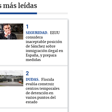
s más leídas
SEGURIDAD
EEUU
considera
inaceptable posición
de Sánchez sobre
inmigración ilegal en
España, y prepara
medidas
DUDAS
Florida
evalúa construir
centros temporales
de detención en
varios puntos del
estado