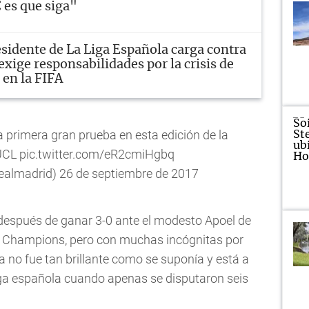
C es que siga"
sidente de La Liga Española carga contra
exige responsabilidades por la crisis de
en la FIFA
 primera gran prueba en esta edición de la
UCL
pic.twitter.com/eR2cmiHgbq
realmadrid)
26 de septiembre de 2017
después de ganar 3-0 ante el modesto Apoel de
la Champions, pero con muchas incógnitas por
 no fue tan brillante como se suponía y está a
Liga española cuando apenas se disputaron seis