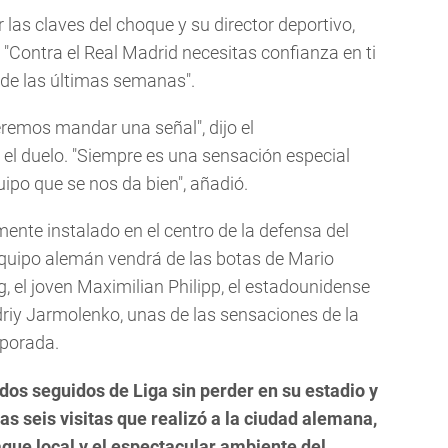
las claves del choque y su director deportivo,
 "Contra el Real Madrid necesitas confianza en ti
de las últimas semanas".
remos mandar una señal", dijo el
el duelo. "Siempre es una sensación especial
uipo que se nos da bien", añadió.
ente instalado en el centro de la defensa del
equipo alemán vendrá de las botas de Mario
, el joven Maximilian Philipp, el estadounidense
ndriy Jarmolenko, unas de las sensaciones de la
mporada.
idos seguidos de Liga sin perder en su estadio y
as seis visitas que realizó a la ciudad alemana,
que local y el espectacular ambiente del