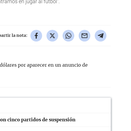
ramos en jugar al fútbol".
rtir la nota:
dólares por aparecer en un anuncio de
on cinco partidos de suspensión