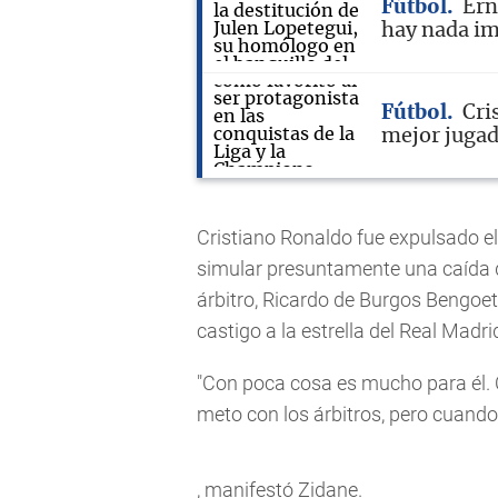
Fútbol
Ern
hay nada i
Fútbol
Cri
mejor jugad
Cristiano Ronaldo fue expulsado el
simular presuntamente una caída 
árbitro, Ricardo de Burgos Bengoet
castigo a la estrella del Real Madri
"Con poca cosa es mucho para él.
meto con los árbitros, pero cuando
, manifestó Zidane.