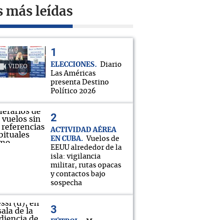
s más leídas
ELECCIONES
Diario
VIDEO
Las Américas
presenta Destino
Político 2026
ACTIVIDAD AÉREA
EN CUBA
Vuelos de
EEUU alrededor de la
isla: vigilancia
militar, rutas opacas
y contactos bajo
sospecha