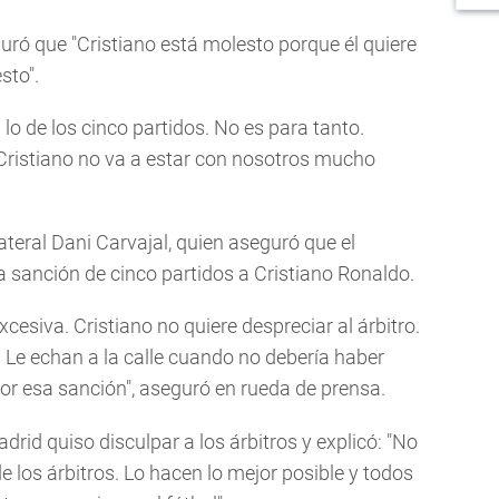
ró que "Cristiano está molesto porque él quiere
sto".
 lo de los cinco partidos. No es para tanto.
istiano no va a estar con nosotros mucho
ateral Dani Carvajal, quien aseguró que el
la sanción de cinco partidos a Cristiano Ronaldo.
esiva. Cristiano no quiere despreciar al árbitro.
. Le echan a la calle cuando no debería haber
or esa sanción", aseguró en rueda de prensa.
drid quiso disculpar a los árbitros y explicó: "No
los árbitros. Lo hacen lo mejor posible y todos