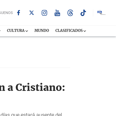
GUENOS
CULTURA
MUNDO
CLASIFICADOS
 a Cristiano:
 días que estará ausente del