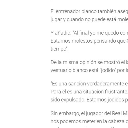
El entrenador blanco también asegu
jugar y cuando no puede está mole
Y añadió: "Al final yo me quedo con
Estamos molestos pensando que Cr
tiempo".
De la misma opinión se mostró el l
vestuario blanco está "jodido" por 
"Es una sanción verdaderamente exc
Para él es una situación frustrante
sido expulsado. Estamos jodidos p
Sin embargo, el jugador del Real Ma
nos podemos meter en la cabeza de 