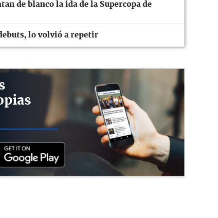
tan de blanco la ida de la Supercopa de
ebuts, lo volvió a repetir
s
opias