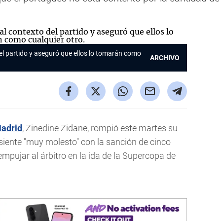
del partido y aseguró que ellos lo tomarán como
ARCHIVO
Madrid
, Zinedine Zidane, rompió este martes su
siente "muy molesto" con la sanción de cinco
empujar al árbitro en la ida de la Supercopa de