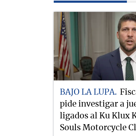
BAJO LA LUPA
Fisc
pide investigar a j
ligados al Ku Klux K
Souls Motorcycle C