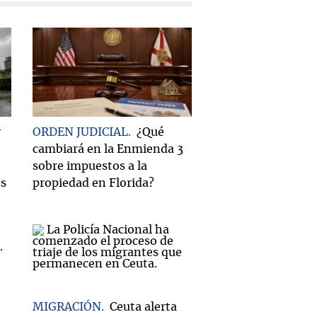
r
ORDEN JUDICIAL
¿Qué
cambiará en la Enmienda 3
sobre impuestos a la
os
propiedad en Florida?
MIGRACIÓN
Ceuta alerta