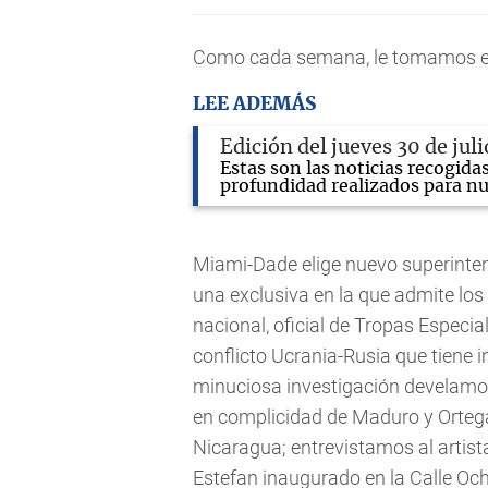
Como cada semana, le tomamos el 
LEE ADEMÁS
Edición del jueves 30 de jul
Estas son las noticias recogida
profundidad realizados para nu
Miami-Dade elige nuevo superinte
una exclusiva en la que admite los
nacional, oficial de Tropas Especia
conflicto Ucrania-Rusia que tiene
minuciosa investigación develamos
en complicidad de Maduro y Ortega
Nicaragua; entrevistamos al artist
Estefan inaugurado en la Calle Ocho