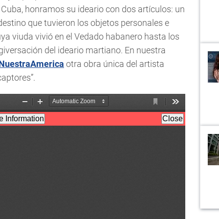
 Cuba, honramos su ideario con dos artículos: un
destino que tuvieron los objetos personales e
cuya viuda vivió en el Vedado habanero hasta los
ergiversación del ideario martiano. En nuestra
NuestraAmerica
otra obra única del artista
captores”.