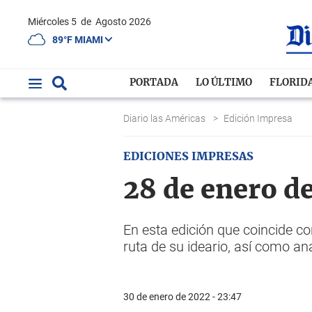
Miércoles 5
de
Agosto 2026
89°F MIAMI
PORTADA
LO ÚLTIMO
FLORID
Diario las Américas
>
Edición Impresa
EDICIONES IMPRESAS
28 de enero d
En esta edición que coincide co
ruta de su ideario, así como aná
30 de enero de 2022 - 23:47