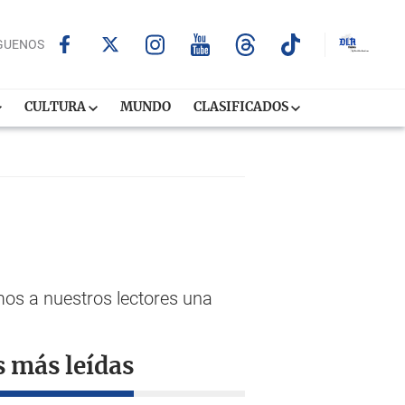
GUENOS
CULTURA
MUNDO
CLASIFICADOS
emos a nuestros lectores una
s más leídas