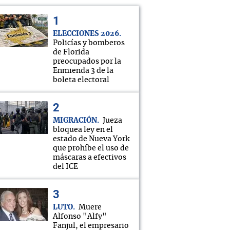
ELECCIONES 2026
Policías y bomberos
de Florida
preocupados por la
Enmienda 3 de la
boleta electoral
MIGRACIÓN
Jueza
bloquea ley en el
estado de Nueva York
que prohíbe el uso de
máscaras a efectivos
del ICE
LUTO
Muere
Alfonso "Alfy"
Fanjul, el empresario