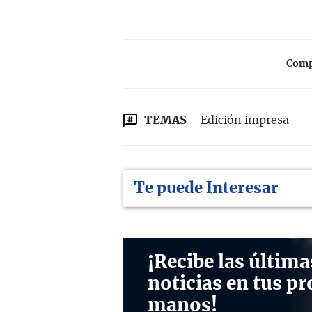
Compa
TEMAS
Edición impresa
Te puede Interesar
¡Recibe las última
noticias en tus pr
manos!