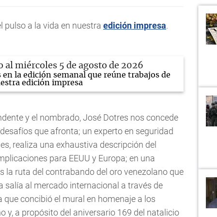
pulso a la vida en nuestra
edición impresa
.
io al miércoles 5 de agosto de 2026
s en la edición semanal que reúne trabajos de
estra edición impresa
ndente y el nombrado, José Dotres nos concede
 desafíos que afronta; un experto en seguridad
les, realiza una exhaustiva descripción del
 implicaciones para EEUU y Europa; en una
 la ruta del contrabando del oro venezolano que
 salía al mercado internacional a través de
a que concibió el mural en homenaje a los
 y, a propósito del aniversario 169 del natalicio