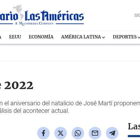
SI
A
EEUU
ECONOMÍA
AMÉRICA LATINA
DEPORTES
e 2022
n el aniversario del natalicio de José Martí propon
lisis del acontecer actual.
La