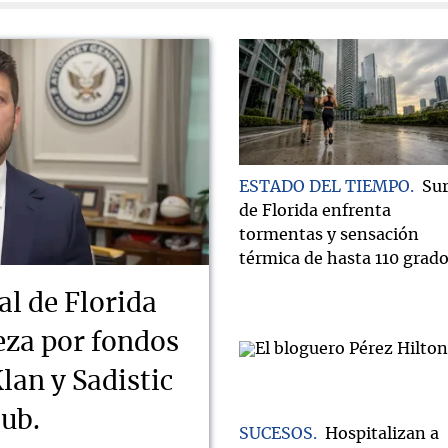
ESTADO DEL TIEMPO
Su
de Florida enfrenta
tormentas y sensación
térmica de hasta 110 grad
al de Florida
ueza por fondos
lan y Sadistic
lub.
SUCESOS
Hospitalizan a