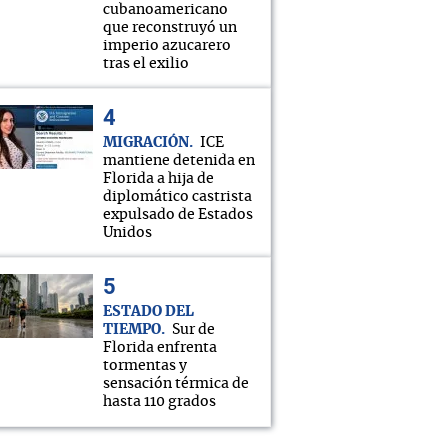
cubanoamericano
que reconstruyó un
imperio azucarero
tras el exilio
MIGRACIÓN
ICE
mantiene detenida en
Florida a hija de
diplomático castrista
expulsado de Estados
Unidos
ESTADO DEL
TIEMPO
Sur de
Florida enfrenta
tormentas y
sensación térmica de
hasta 110 grados