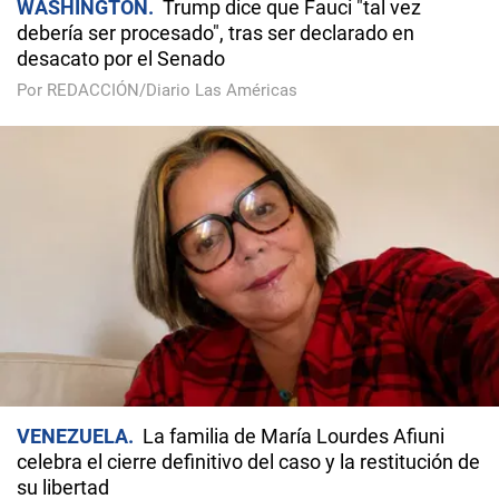
WASHINGTON
Trump dice que Fauci "tal vez
debería ser procesado", tras ser declarado en
desacato por el Senado
Por REDACCIÓN/Diario Las Américas
VENEZUELA
La familia de María Lourdes Afiuni
celebra el cierre definitivo del caso y la restitución de
su libertad