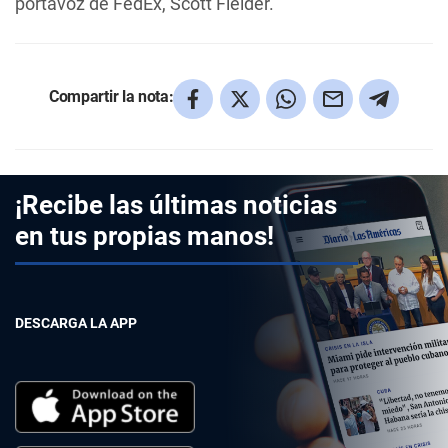
portavoz de FedEx, Scott Fielder.
Compartir la nota:
¡Recibe las últimas noticias
en tus propias manos!
DESCARGA LA APP