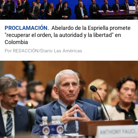
PROCLAMACIÓN
Abelardo de la Espriella promete
"recuperar el orden, la autoridad y la libertad" en
Colombia
Por REDACCIÓN/Diario Las Américas