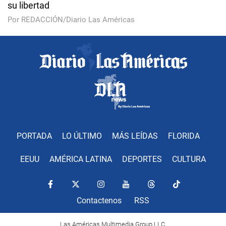
su libertad
Por REDACCIÓN/Diario Las Américas
PORTADA
LO ÚLTIMO
MÁS LEÍDAS
FLORIDA
EEUU
AMÉRICA LATINA
DEPORTES
CULTURA
Contactenos
RSS
Las Américas Multimedia Group LLC.