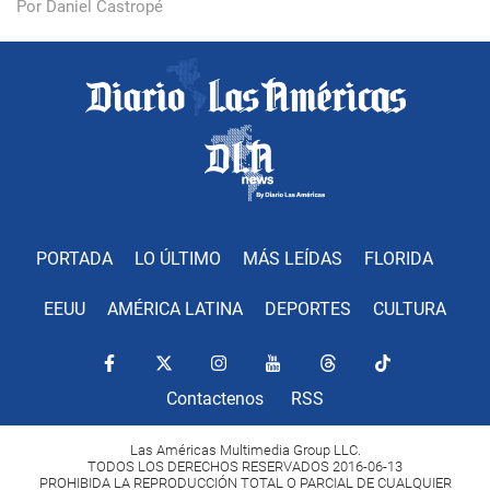
Por Daniel Castropé
PORTADA
LO ÚLTIMO
MÁS LEÍDAS
FLORIDA
EEUU
AMÉRICA LATINA
DEPORTES
CULTURA
Contactenos
RSS
Las Américas Multimedia Group LLC.
TODOS LOS DERECHOS RESERVADOS 2016-06-13
PROHIBIDA LA REPRODUCCIÓN TOTAL O PARCIAL DE CUALQUIER