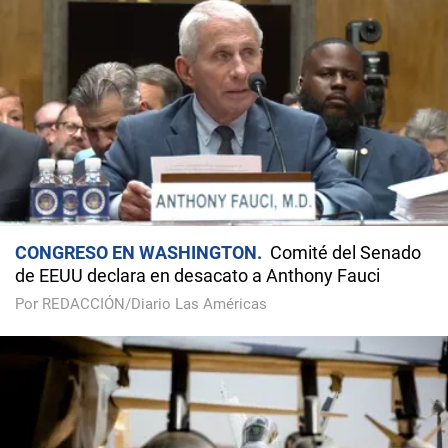
CONGRESO EN WASHINGTON
Comité del Senado
de EEUU declara en desacato a Anthony Fauci
Por REDACCIÓN/Diario Las Américas