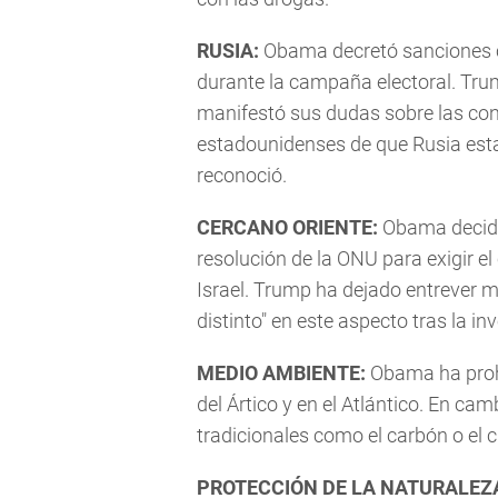
RUSIA:
Obama decretó sanciones c
durante la campaña electoral. Tru
manifestó sus dudas sobre las conc
estadounidenses de que Rusia estab
reconoció.
CERCANO ORIENTE:
Obama decidi
resolución de la ONU para exigir e
Israel. Trump ha dejado entrever m
distinto" en este aspecto tras la in
MEDIO AMBIENTE:
Obama ha prohi
del Ártico y en el Atlántico. En ca
tradicionales como el carbón o el 
PROTECCIÓN DE LA NATURALEZ