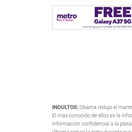
INDULTOS:
Obama redujo el martes
El más conocido de ellos es la inf
información confidencial a la plata
Obama redujo la pena durante sus