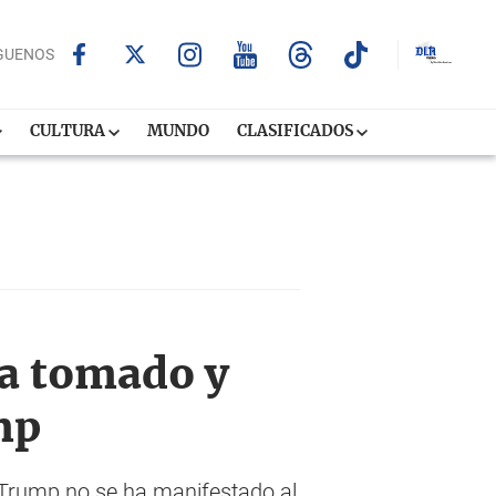
GUENOS
CULTURA
MUNDO
CLASIFICADOS
ha tomado y
mp
 Trump no se ha manifestado al