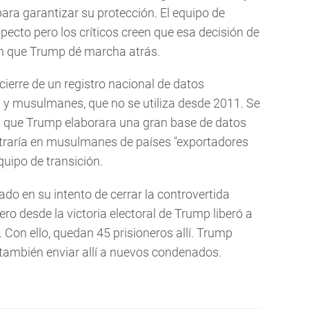
a garantizar su protección. El equipo de
ecto pero los críticos creen que esa decisión de
n que Trump dé marcha atrás.
ierre de un registro nacional de datos
y musulmanes, que no se utiliza desde 2011. Se
ra que Trump elaborara una gran base de datos
traría en musulmanes de países "exportadores
quipo de transición.
o en su intento de cerrar la controvertida
o desde la victoria electoral de Trump liberó a
 Con ello, quedan 45 prisioneros allí. Trump
o también enviar allí a nuevos condenados.