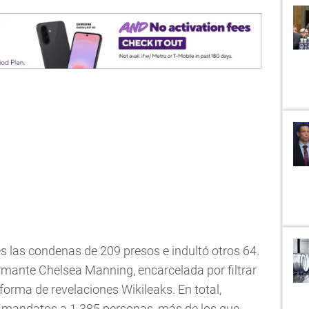
 las condenas de 209 presos e indultó otros 64.
ormante Chelsea Manning, encarcelada por filtrar
forma de revelaciones Wikileaks. En total,
 mandatos a 1.385 personas, más de los que