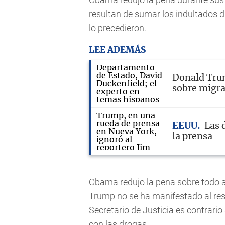
resultan de sumar los indultados 
lo precedieron.
LEE ADEMÁS
Donald Trum
sobre migr
EEUU
Las 
la prensa
Obama redujo la pena sobre todo a
Trump no se ha manifestado al res
Secretario de Justicia es contrario
con las drogas.