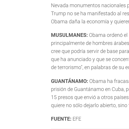
Nevada monumentos nacionales par
Trump no se ha manifestado al resp
Obama daña la economía y quiere
MUSULMANES:
Obama ordenó el c
principalmente de hombres árabes 
cree que podría servir de base pa
que ha anunciado y que se concen
de terrorismo", en palabras de su e
GUANTÁNAMO:
Obama ha fracasad
prisión de Guantánamo en Cuba, per
15 presos que envió a otros países.
quiere no sólo dejarlo abierto, sin
FUENTE:
EFE