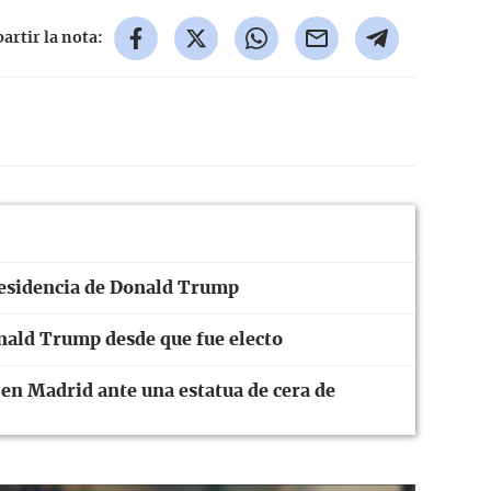
rtir la nota:
presidencia de Donald Trump
nald Trump desde que fue electo
 en Madrid ante una estatua de cera de