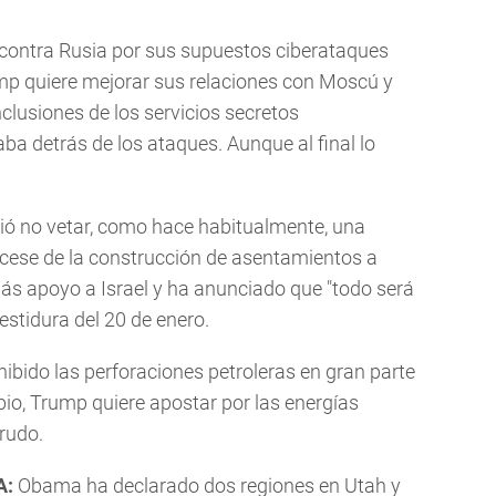
ontra Rusia por sus supuestos ciberataques
mp quiere mejorar sus relaciones con Moscú y
lusiones de los servicios secretos
a detrás de los ataques. Aunque al final lo
ó no vetar, como hace habitualmente, una
l cese de la construcción de asentamientos a
ás apoyo a Israel y ha anunciado que "todo será
vestidura del 20 de enero.
bido las perforaciones petroleras en gran parte
mbio, Trump quiere apostar por las energías
crudo.
A:
Obama ha declarado dos regiones en Utah y