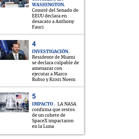
WASHINGTON
Comité del Senado de
EEUU declara en
desacato a Anthony
Fauci
INVESTIGACIÓN
Residente de Miami
se declara culpable de
amenazar con
ejecutar a Marco
Rubio y Kristi Noem
IMPACTO
LA NASA
confirma que restos
de un cohete de
SpaceX impactaron
en la Luna