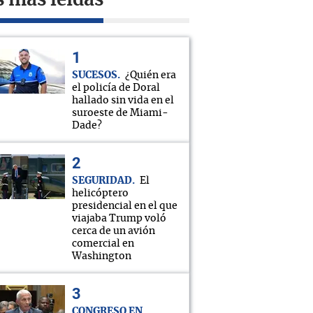
s más leídas
SUCESOS
¿Quién era
el policía de Doral
hallado sin vida en el
suroeste de Miami-
Dade?
SEGURIDAD
El
helicóptero
presidencial en el que
viajaba Trump voló
cerca de un avión
comercial en
Washington
CONGRESO EN