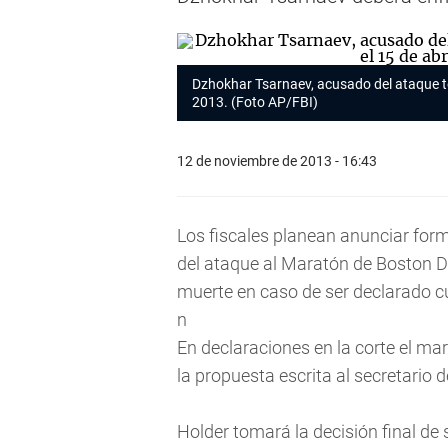
Dzhokhar Tsarnaev, acusado del ataque ter
2013. (Foto AP/FBI)
12 de noviembre de 2013 - 16:43
Los fiscales planean anunciar fo
del ataque al Maratón de Boston D
muerte en caso de ser declarado cu
n
En declaraciones en la corte el ma
la propuesta escrita al secretario d
Holder tomará la decisión final de 