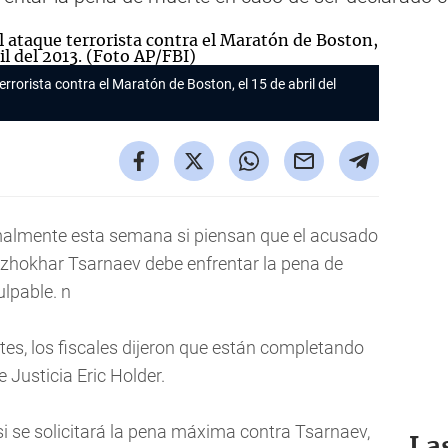
rorista contra el Maratón de Boston, el 15 de abril del
rmalmente esta semana si piensan que el acusado
zhokhar Tsarnaev debe enfrentar la pena de
lpable. n
rtes, los fiscales dijeron que están completando
e Justicia Eric Holder.
si se solicitará la pena máxima contra Tsarnaev,