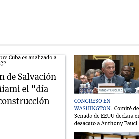
n de Salvación
iami el "día
econstrucción
CONGRESO EN
WASHINGTON
Comité de
Senado de EEUU declara e
desacato a Anthony Fauci