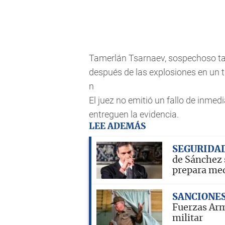
Tamerlán Tsarnaev, sospechoso ta
después de las explosiones en un ti
n
El juez no emitió un fallo de inmed
entreguen la evidencia.
LEE ADEMÁS
SEGURIDA
de Sánchez 
prepara me
SANCIONE
Fuerzas Arma
militar