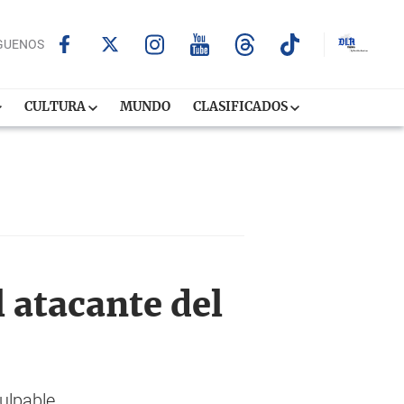
GUENOS
CULTURA
MUNDO
CLASIFICADOS
l atacante del
ulpable