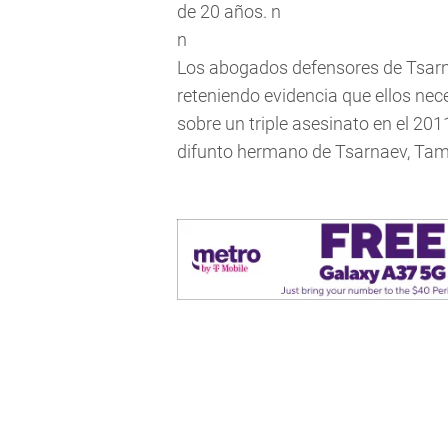
de 20 años. n
n
Los abogados defensores de Tsarna
reteniendo evidencia que ellos nec
sobre un triple asesinato en el 20
difunto hermano de Tsarnaev, Tam