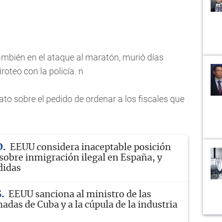
mbién en el ataque al maratón, murió días
roteo con la policía. n
iato sobre el pedido de ordenar a los fiscales que
D
EEUU considera inaceptable posición
sobre inmigración ilegal en España, y
didas
S
EEUU sanciona al ministro de las
das de Cuba y a la cúpula de la industria