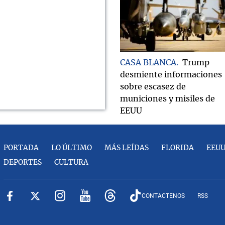
CASA BLANCA
Trump
desmiente informaciones
sobre escasez de
municiones y misiles de
EEUU
PORTADA
LO ÚLTIMO
MÁS LEÍDAS
FLORIDA
EEU
DEPORTES
CULTURA
CONTACTENOS
RSS