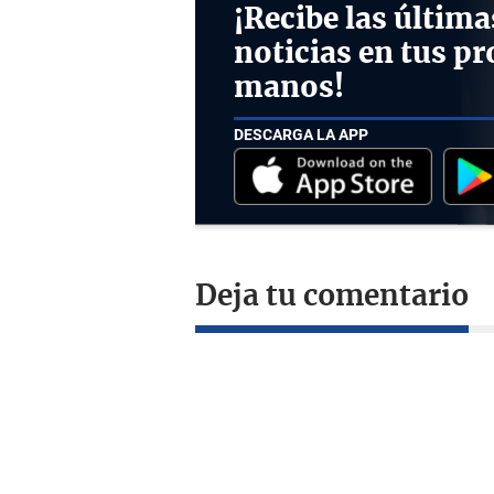
¡Recibe las última
noticias en tus pr
manos!
DESCARGA LA APP
Deja tu comentario