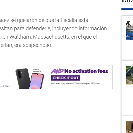
La
ev se quejaron de que la fiscalía está
esitan para defenderle, incluyendo información
11 en Waltham, Massachusetts, en el que el
erlán, era sospechoso.