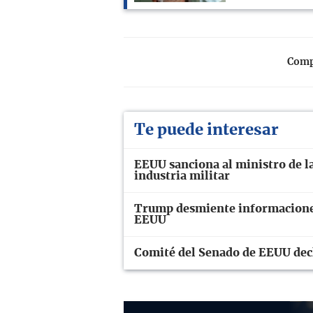
Compa
Te puede interesar
EEUU sanciona al ministro de la
industria militar
Trump desmiente informaciones
EEUU
Comité del Senado de EEUU decl