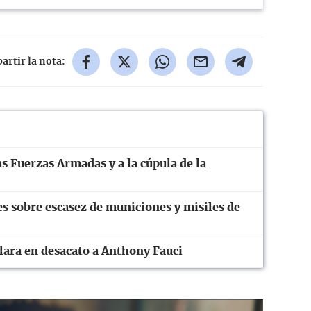
rtir la nota:
s Fuerzas Armadas y a la cúpula de la
 sobre escasez de municiones y misiles de
ara en desacato a Anthony Fauci