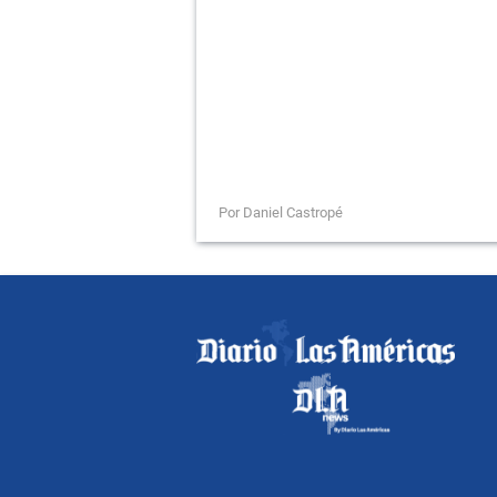
Por Daniel Castropé