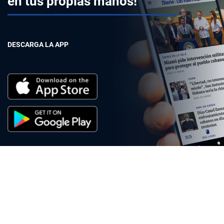
en tus propias manos!
DESCARGA LA APP