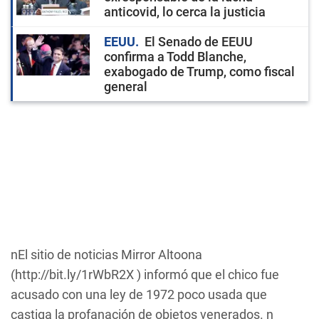
anticovid, lo cerca la justicia
EEUU
El Senado de EEUU
confirma a Todd Blanche,
exabogado de Trump, como fiscal
general
nEl sitio de noticias Mirror Altoona
(http://bit.ly/1rWbR2X ) informó que el chico fue
acusado con una ley de 1972 poco usada que
castiga la profanación de objetos venerados. n