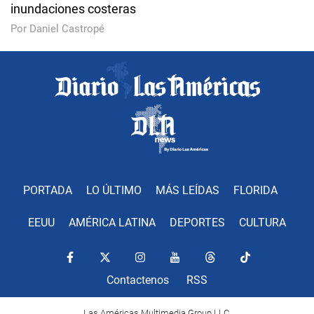
inundaciones costeras
Por Daniel Castropé
PORTADA
LO ÚLTIMO
MÁS LEÍDAS
FLORIDA
EEUU
AMÉRICA LATINA
DEPORTES
CULTURA
Contactenos
RSS
Las Américas Multimedia Group LLC.