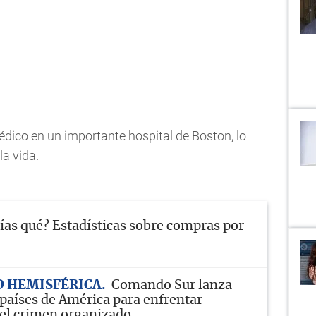
dico en un importante hospital de Boston, lo
la vida.
ías qué? Estadísticas sobre compras por
D HEMISFÉRICA
Comando Sur lanza
 países de América para enfrentar
el crimen organizado