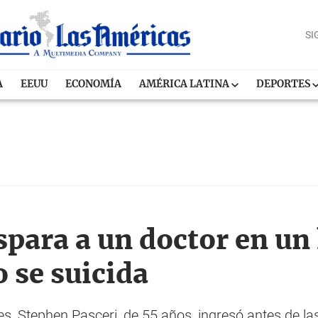
SI
A
EEUU
ECONOMÍA
AMÉRICA LATINA
DEPORTES
para a un doctor en un 
 se suicida
, Stephen Pasceri, de 55 años, ingresó antes de la