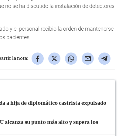
e no se ha discutido la instalación de detectores
rado y el personal recibió la orden de mantenerse
vos pacientes.
rtir la nota:
a a hija de diplomático castrista expulsado
 alcanza su punto más alto y supera los