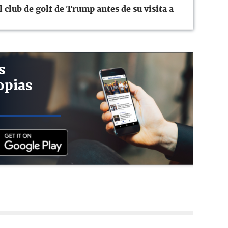
club de golf de Trump antes de su visita a
s
opias