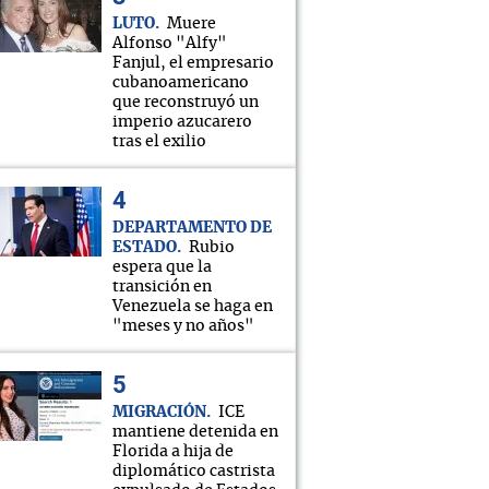
LUTO
Muere
Alfonso "Alfy"
Fanjul, el empresario
cubanoamericano
que reconstruyó un
imperio azucarero
tras el exilio
DEPARTAMENTO DE
ESTADO
Rubio
espera que la
transición en
Venezuela se haga en
"meses y no años"
MIGRACIÓN
ICE
mantiene detenida en
Florida a hija de
diplomático castrista