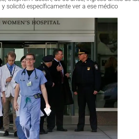
y solicitó específicamente ver a ese médico