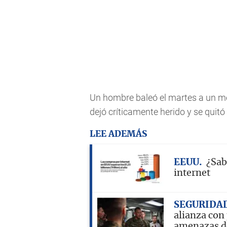
Un hombre baleó el martes a un mé
dejó críticamente herido y se quitó 
LEE ADEMÁS
EEUU
¿Sab
internet
SEGURIDA
alianza con
amenazas d