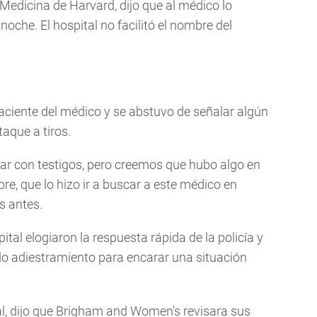
e Medicina de Harvard, dijo que al médico lo
oche. El hospital no facilitó el nombre del
paciente del médico y se abstuvo de señalar algún
aque a tiros.
ar con testigos, pero creemos que hubo algo en
e, que lo hizo ir a buscar a este médico en
s antes.
ital elogiaron la respuesta rápida de la policía y
do adiestramiento para encarar una situación
al, dijo que Brigham and Women's revisara sus