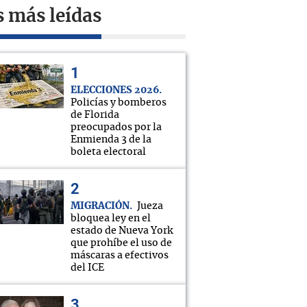
s más leídas
ELECCIONES 2026
Policías y bomberos
de Florida
preocupados por la
Enmienda 3 de la
boleta electoral
MIGRACIÓN
Jueza
bloquea ley en el
estado de Nueva York
que prohíbe el uso de
máscaras a efectivos
del ICE