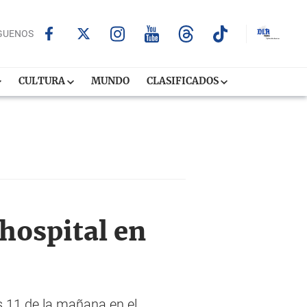
GUENOS
CULTURA
MUNDO
CLASIFICADOS
hospital en
s 11 de la mañana en el