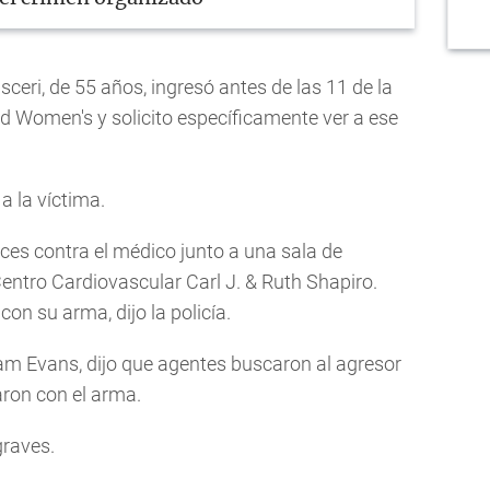
ceri, de 55 años, ingresó antes de las 11 de la
 Women's y solicito específicamente ver a ese
 a la víctima.
eces contra el médico junto a una sala de
entro Cardiovascular Carl J. & Ruth Shapiro.
con su arma, dijo la policía.
lliam Evans, dijo que agentes buscaron al agresor
aron con el arma.
graves.