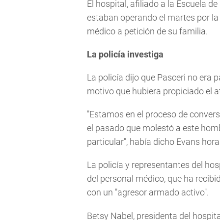
El hospital, afiliado a la Escuela d
estaban operando el martes por la n
médico a petición de su familia.
La policía investiga
La policía dijo que Pasceri no era 
motivo que hubiera propiciado el at
"Estamos en el proceso de convers
el pasado que molestó a este hombr
particular", había dicho Evans hora
La policía y representantes del hosp
del personal médico, que ha recibi
con un "agresor armado activo".
Betsy Nabel, presidenta del hospit