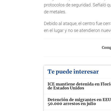
protocolos de seguridad. Señaló qu
de metales.
Debido al ataque, el centro fue cer
en el lugar y no se atendieron nue
Compa
Te puede interesar
ICE mantiene detenida en Florid
de Estados Unidos
Detención de migrantes en EEUU
50.000 arrestos en julio