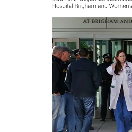
Hospital Brigham and Women's 