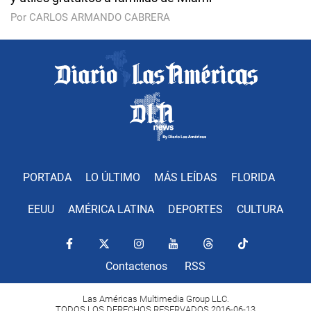
Por CARLOS ARMANDO CABRERA
PORTADA
LO ÚLTIMO
MÁS LEÍDAS
FLORIDA
EEUU
AMÉRICA LATINA
DEPORTES
CULTURA
Contactenos
RSS
Las Américas Multimedia Group LLC.
TODOS LOS DERECHOS RESERVADOS 2016-06-13