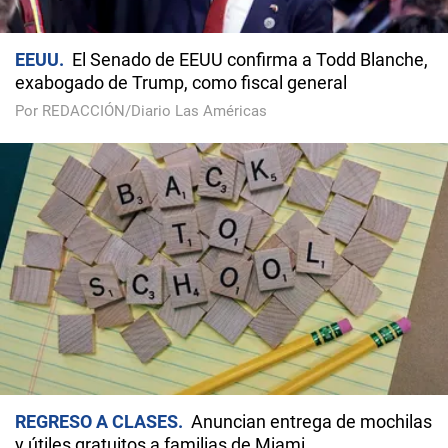
EEUU
El Senado de EEUU confirma a Todd Blanche,
exabogado de Trump, como fiscal general
Por REDACCIÓN/Diario Las Américas
REGRESO A CLASES
Anuncian entrega de mochilas
y útiles gratuitos a familias de Miami