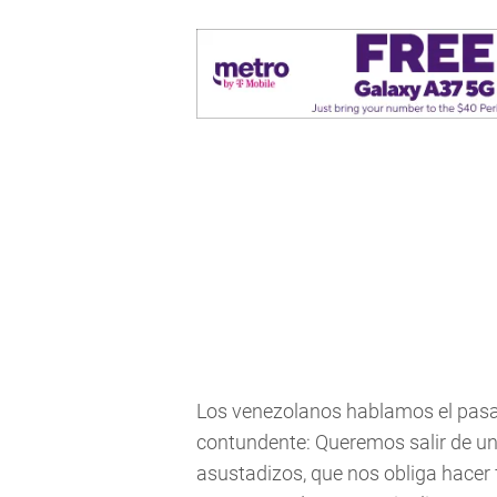
Los venezolanos hablamos el pasad
contundente: Queremos salir de un
asustadizos, que nos obliga hacer f