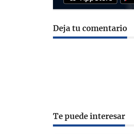
Deja tu comentario
Te puede interesar