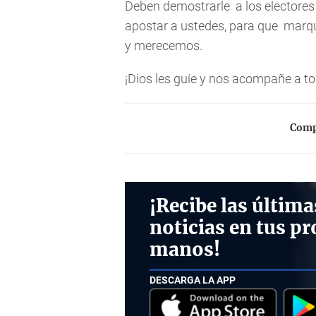
Deben demostrarle a los electores
apostar a ustedes, para que marq
y merecemos.
¡Dios les guíe y nos acompañe a to
Compa
¡Recibe las última
noticias en tus pr
manos!
DESCARGA LA APP