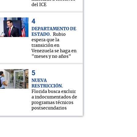
del ICE
DEPARTAMENTO DE
ESTADO
Rubio
espera que la
transición en
Venezuela se haga en
"meses y no años"
NUEVA
RESTRICCIÓN
Florida busca excluir
a indocumentados de
programas técnicos
postsecundarios