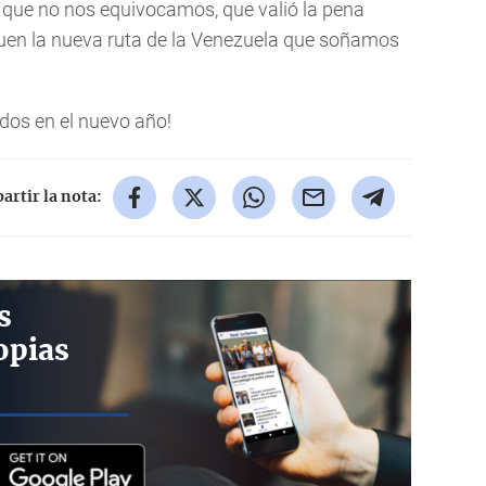
 que no nos equivocamos, que valió la pena
uen la nueva ruta de la Venezuela que soñamos
dos en el nuevo año!
rtir la nota:
s
opias