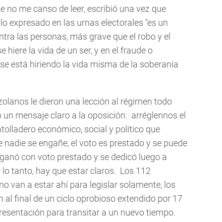
e no me canso de leer, escribió una vez que
o expresado en las urnas electorales "es un
ntra las personas, más grave que el robo y el
 hiere la vida de un ser, y en el fraude o
se está hiriendo la vida misma de la soberanía
olanos le dieron una lección al régimen todo
 un mensaje claro a la oposición: arréglennos el
tolladero económico, social y político que
 nadie se engañe, el voto es prestado y se puede
 ganó con voto prestado y se dedicó luego a
 lo tanto, hay que estar claros. Los 112
o van a estar ahí para legislar solamente, los
 al final de un ciclo oprobioso extendido por 17
esentación para transitar a un nuevo tiempo.