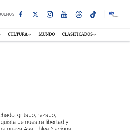
GUENOS
CULTURA
MUNDO
CLASIFICADOS
ado, gritado, rezado,
uista de nuestra libertad y
 una nueva Asamblea Nacional