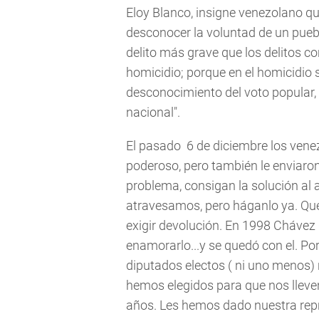
Eloy Blanco, insigne venezolano qu
desconocer la voluntad de un puebl
delito más grave que los delitos co
homicidio; porque en el homicidio se
desconocimiento del voto popular, 
nacional".
El pasado 6 de diciembre los venez
poderoso, pero también le enviaron
problema, consigan la solución al a
atravesamos, pero háganlo ya. Que
exigir devolución. En 1998 Chávez
enamorarlo...y se quedó con el. Por
diputados electos ( ni uno menos) n
hemos elegidos para que nos lleven
años. Les hemos dado nuestra repr