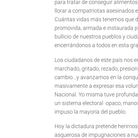
para tratar de conseguir aliment
llorar a compatriotas asesinados e
Cuántas vidas más tenemos que de
promovida, armada e instaurada po
bullicio de nuestros pueblos y ci
encerrándonos a todos en esta gran
Los ciudadanos de este país nos 
marchado, gritado, rezado, presio
cambio...y avanzamos en la conqui
masivamente a expresar esa volun
Nacional. Yo misma tuve profunda
un sistema electoral opaco, manos
impuso la mayoría del pueblo.
Hoy la dictadura pretende herirno
asquerosa de impugnaciones a nue