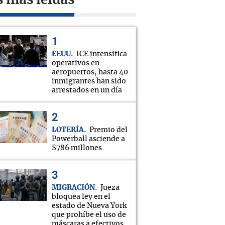
s más leídas
EEUU
ICE intensifica
operativos en
aeropuertos; hasta 40
inmigrantes han sido
arrestados en un día
LOTERÍA
Premio del
Powerball asciende a
$786 millones
MIGRACIÓN
Jueza
bloquea ley en el
estado de Nueva York
que prohíbe el uso de
máscaras a efectivos