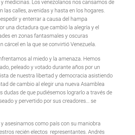
os y medicinas. Los venezolanos nos cansamos de
n las calles, avenidas y hasta en los hogares.
spedir y enterrar a causa del hampa
r una dictadura que cambió la alegría y el
udades en zonas fantasmales y oscuras
 cárcel en la que se convirtió Venezuela.
enfrentamos al miedo y la amenaza. Hemos
nado, peleado y votado durante años por un
sta de nuestra libertad y democracia asistiendo
tad de cambio al elegir una nueva Asamblea
s dudas de que pudiésemos lograrlo a través de
eado y pervertido por sus creadores... se
s y asesinarnos como país con su maniobra
stros recién electos representantes. Andrés