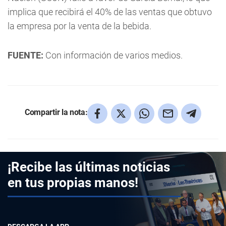
implica que recibirá el 40% de las ventas que obtuvo
la empresa por la venta de la bebida.
FUENTE:
Con información de varios medios.
Compartir la nota:
¡Recibe las últimas noticias
en tus propias manos!