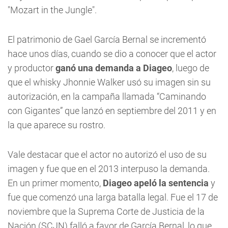
"Mozart in the Jungle".
El patrimonio de Gael García Bernal se incrementó
hace unos días, cuando se dio a conocer que el actor
y productor
ganó una demanda a Diageo
, luego de
que el whisky Jhonnie Walker usó su imagen sin su
autorización, en la campaña llamada “Caminando
con Gigantes” que lanzó en septiembre del 2011 y en
la que aparece su rostro.
Vale destacar que el actor no autorizó el uso de su
imagen y fue que en el 2013 interpuso la demanda.
En un primer momento,
Diageo apeló la sentencia
y
fue que comenzó una larga batalla legal. Fue el 17 de
noviembre que la Suprema Corte de Justicia de la
Nación (SCJN) falló a favor de García Bernal, lo que