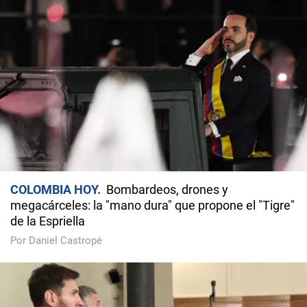
COLOMBIA HOY
Bombardeos, drones y
megacárceles: la "mano dura" que propone el "Tigre"
de la Espriella
Por Daniel Castropé