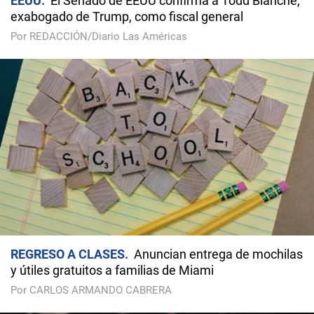
EEUU
El Senado de EEUU confirma a Todd Blanche,
exabogado de Trump, como fiscal general
Por REDACCIÓN/Diario Las Américas
REGRESO A CLASES
Anuncian entrega de mochilas
y útiles gratuitos a familias de Miami
Por CARLOS ARMANDO CABRERA