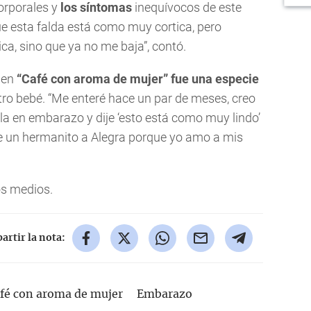
orporales y
los síntomas
inequívocos de este
ue esta falda está como muy cortica, pero
ca, sino que ya no me baja”, contó.
” en
“Café con aroma de mujer” fue una especie
tro bebé. “Me enteré hace un par de meses, creo
ella en embarazo y dije ‘esto está como muy lindo’
le un hermanito a Alegra porque yo amo a mis
os medios.
rtir la nota:
fé con aroma de mujer
Embarazo