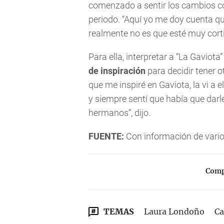
comenzado a sentir los cambios c
periodo. “Aquí yo me doy cuenta q
realmente no es que esté muy corti
Para ella, interpretar a “La Gaviota
de inspiración
para decidir tener o
que me inspiré en Gaviota, la vi a 
y siempre sentí que había que dar
hermanos”, dijo.
FUENTE:
Con información de vari
Compa
TEMAS
Laura Londoño
Ca