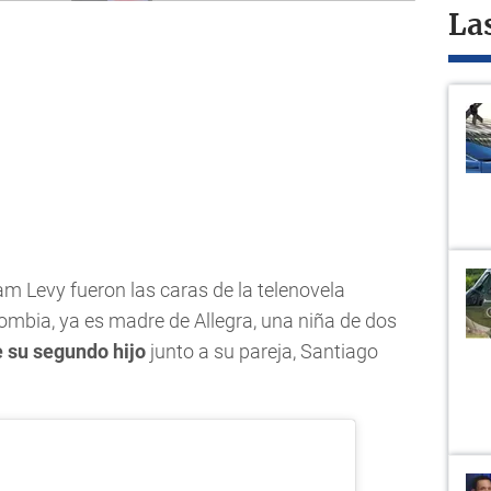
La
iam Levy fueron las caras de la telenovela
lombia, ya es madre de Allegra, una niña de dos
e su segundo hijo
junto a su pareja, Santiago