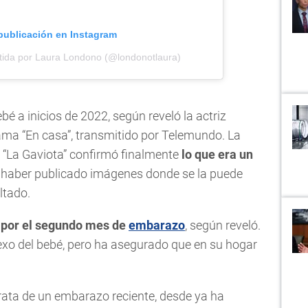
 publicación en Instagram
tida por Laura Londono (@londonotlaura)
bé a inicios de 2022, según reveló la actriz
ama “En casa”, transmitido por Telemundo. La
e “La Gaviota” confirmó finalmente
lo que era un
e haber publicado imágenes donde se la puede
ltado.
a por el segundo mes de
embarazo
, según reveló.
xo del bebé, pero ha asegurado que en su hogar
ata de un embarazo reciente, desde ya ha