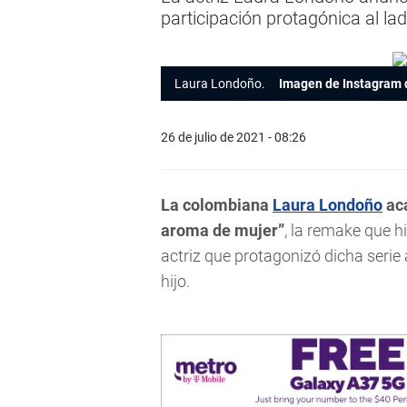
participación protagónica al la
Laura Londoño.
Imagen de Instagram 
26 de julio de 2021 - 08:26
La colombiana
Laura Londoño
aca
aroma de mujer”
, la remake que h
actriz que protagonizó dicha seri
hijo.