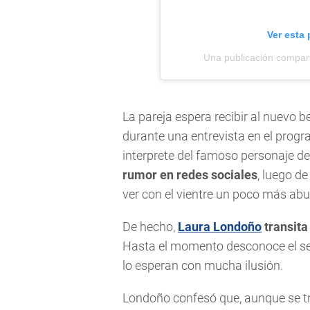
Ver esta
Una publicación compar
La pareja espera recibir al nuevo be
durante una entrevista en el progr
interprete del famoso personaje d
rumor en redes sociales
, luego d
ver con el vientre un poco más abu
De hecho,
Laura Londoño
transit
Hasta el momento desconoce el se
lo esperan con mucha ilusión.
Londoño confesó que, aunque se tr