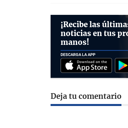
¡Recibe las última
noticias en tus pr
manos!
DESCARGA LA APP
Deja tu comentario