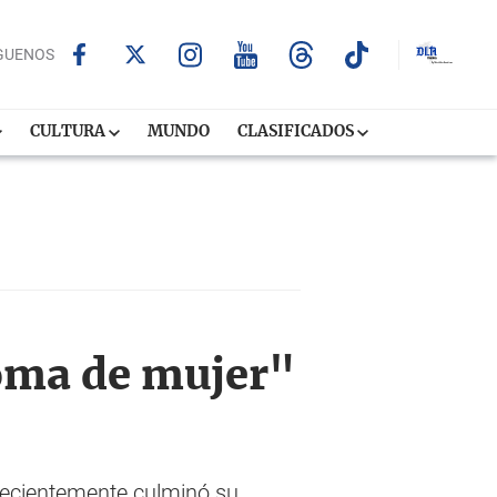
GUENOS
CULTURA
MUNDO
CLASIFICADOS
oma de mujer"
Recientemente culminó su