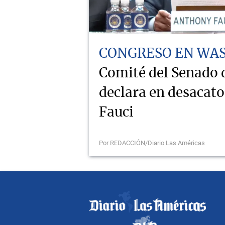
CONGRESO EN WA
Comité del Senado
declara en desacat
Fauci
Por REDACCIÓN/Diario Las Américas