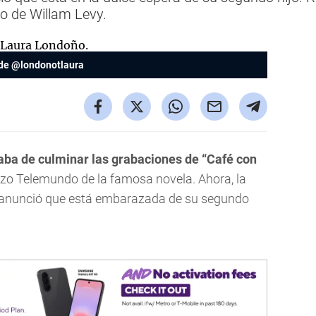
do de Willam Levy.
de @londonotlaura
ba de culminar las grabaciones de “Café con
izo Telemundo de la famosa novela. Ahora, la
e anunció que está embarazada de su segundo