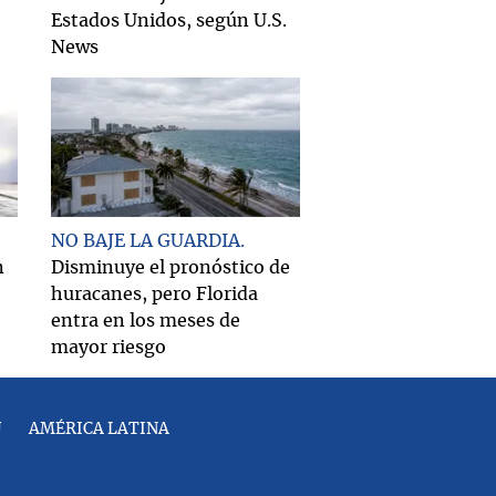
Estados Unidos, según U.S.
News
NO BAJE LA GUARDIA
n
Disminuye el pronóstico de
huracanes, pero Florida
entra en los meses de
mayor riesgo
U
AMÉRICA LATINA