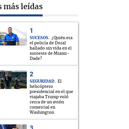
s más leídas
SUCESOS
¿Quién era
el policía de Doral
hallado sin vida en el
suroeste de Miami-
Dade?
SEGURIDAD
El
helicóptero
presidencial en el que
viajaba Trump voló
cerca de un avión
comercial en
Washington