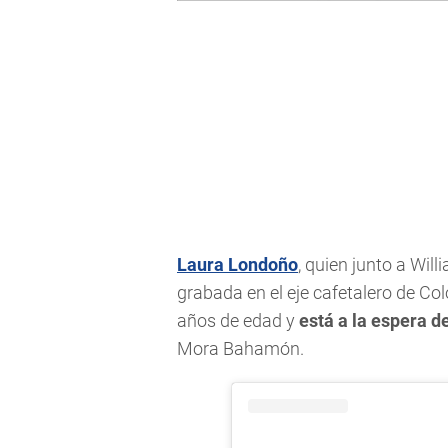
Laura Londoño
, quien junto a Will
grabada en el eje cafetalero de Co
años de edad y
está a la espera d
Mora Bahamón.