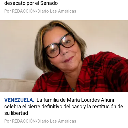
desacato por el Senado
Por REDACCIÓN/Diario Las Américas
VENEZUELA
La familia de María Lourdes Afiuni
celebra el cierre definitivo del caso y la restitución de
su libertad
Por REDACCIÓN/Diario Las Américas