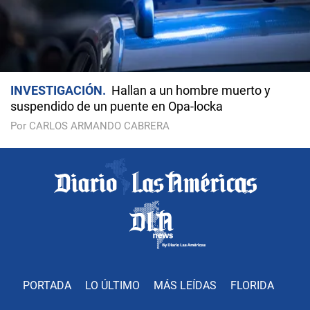
INVESTIGACIÓN
Hallan a un hombre muerto y
suspendido de un puente en Opa-locka
Por CARLOS ARMANDO CABRERA
PORTADA
LO ÚLTIMO
MÁS LEÍDAS
FLORIDA