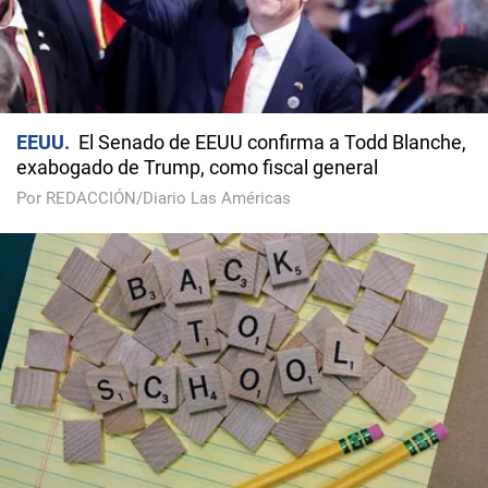
EEUU
El Senado de EEUU confirma a Todd Blanche,
exabogado de Trump, como fiscal general
Por REDACCIÓN/Diario Las Américas