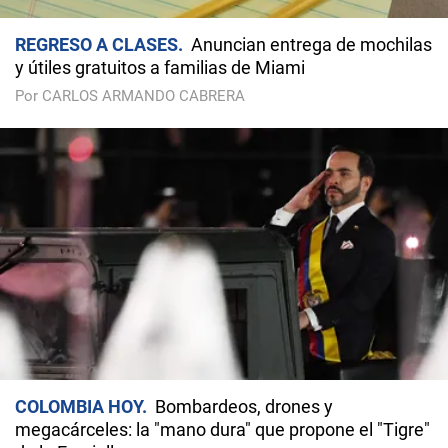
REGRESO A CLASES
Anuncian entrega de mochilas
y útiles gratuitos a familias de Miami
Por CARLOS ARMANDO CABRERA
COLOMBIA HOY
Bombardeos, drones y
megacárceles: la "mano dura" que propone el "Tigre"