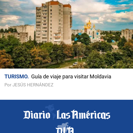
TURISMO
Guía de viaje para visitar Moldavia
Por JESÚS HERNÁNDEZ