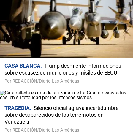
CASA BLANCA
Trump desmiente informaciones
sobre escasez de municiones y misiles de EEUU
Por REDACCIÓN/Diario Las Américas
TRAGEDIA
Silencio oficial agrava incertidumbre
sobre desaparecidos de los terremotos en
Venezuela
Por REDACCIÓN/Diario Las Américas