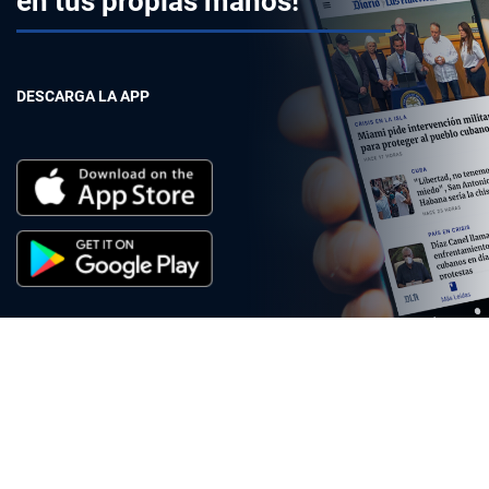
en tus propias manos!
DESCARGA LA APP