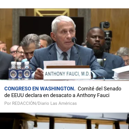
CONGRESO EN WASHINGTON
Comité del Senado
de EEUU declara en desacato a Anthony Fauci
Por REDACCIÓN/Diario Las Américas