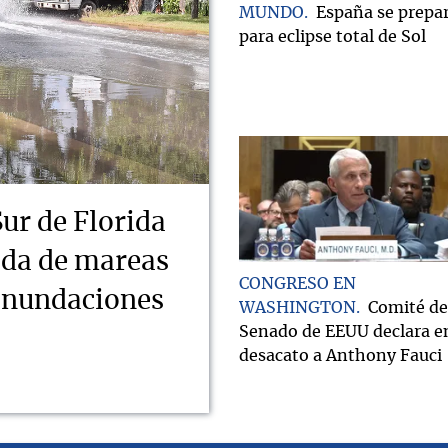
MUNDO
España se prepa
para eclipse total de Sol
Sur de Florida
ada de mareas
CONGRESO EN
 inundaciones
WASHINGTON
Comité de
Senado de EEUU declara e
desacato a Anthony Fauci