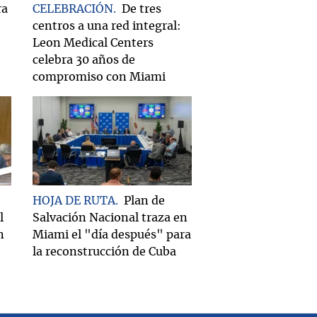
ra
CELEBRACIÓN
De tres
centros a una red integral:
Leon Medical Centers
celebra 30 años de
compromiso con Miami
HOJA DE RUTA
Plan de
l
Salvación Nacional traza en
n
Miami el "día después" para
la reconstrucción de Cuba