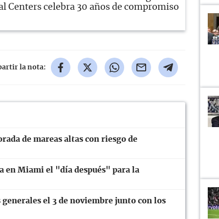
l Centers celebra 30 años de compromiso
rtir la nota:
orada de mareas altas con riesgo de
a en Miami el "día después" para la
 generales el 3 de noviembre junto con los