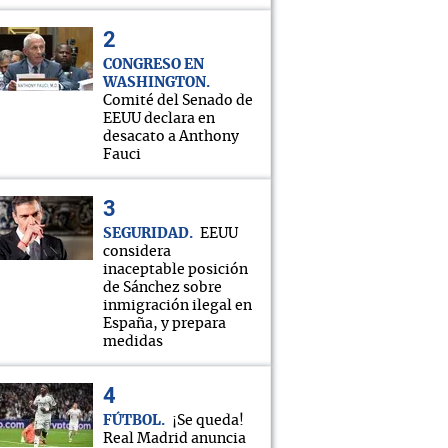
CONGRESO EN
WASHINGTON
Comité del Senado de
EEUU declara en
desacato a Anthony
Fauci
SEGURIDAD
EEUU
considera
inaceptable posición
de Sánchez sobre
inmigración ilegal en
España, y prepara
medidas
FÚTBOL
¡Se queda!
Real Madrid anuncia