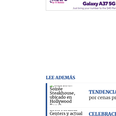
LEE ADEMÁS
TENDENCI
por cenas p
CELEBRAC