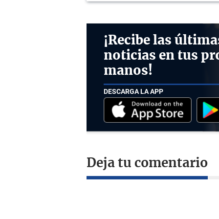
¡Recibe las última
noticias en tus pr
manos!
DESCARGA LA APP
Deja tu comentario