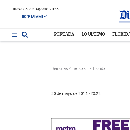
Jueves 6
de
Agosto 2026
80°F MIAMI
PORTADA
LO ÚLTIMO
FLORID
Diario las Américas
>
Florida
30 de mayo de 2014 - 20:22