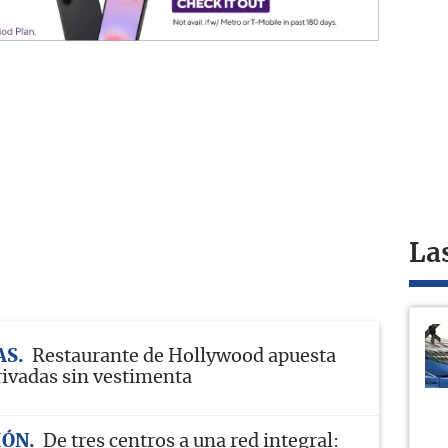
La
AS
Restaurante de Hollywood apuesta
rivadas sin vestimenta
IÓN
De tres centros a una red integral: