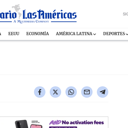
SI
A
EEUU
ECONOMÍA
AMÉRICA LATINA
DEPORTES