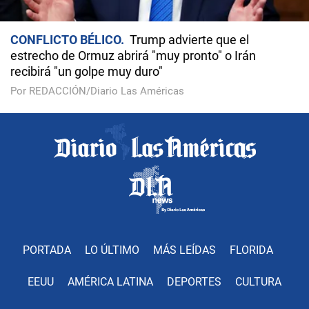
CONFLICTO BÉLICO
Trump advierte que el
estrecho de Ormuz abrirá "muy pronto" o Irán
recibirá "un golpe muy duro"
Por REDACCIÓN/Diario Las Américas
PORTADA
LO ÚLTIMO
MÁS LEÍDAS
FLORIDA
EEUU
AMÉRICA LATINA
DEPORTES
CULTURA