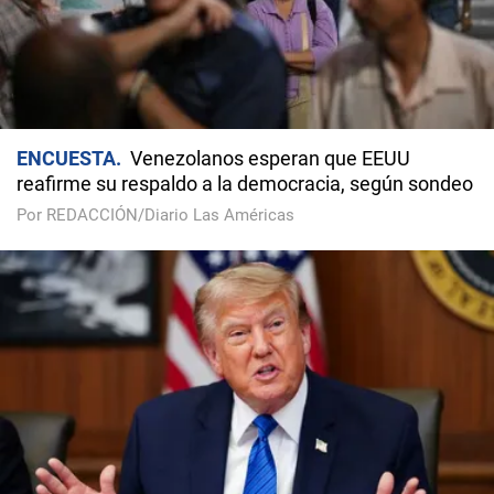
ENCUESTA
Venezolanos esperan que EEUU
reafirme su respaldo a la democracia, según sondeo
Por REDACCIÓN/Diario Las Américas