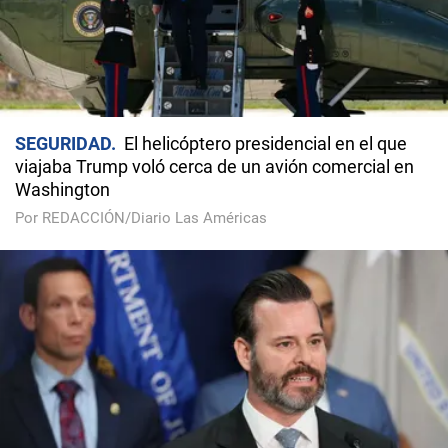
SEGURIDAD
El helicóptero presidencial en el que
viajaba Trump voló cerca de un avión comercial en
Washington
Por REDACCIÓN/Diario Las Américas