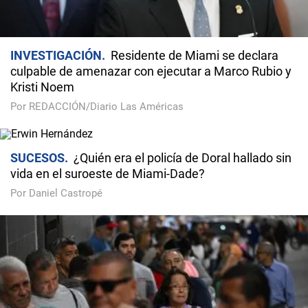
INVESTIGACIÓN
Residente de Miami se declara
culpable de amenazar con ejecutar a Marco Rubio y
Kristi Noem
Por REDACCIÓN/Diario Las Américas
SUCESOS
¿Quién era el policía de Doral hallado sin
vida en el suroeste de Miami-Dade?
Por Daniel Castropé