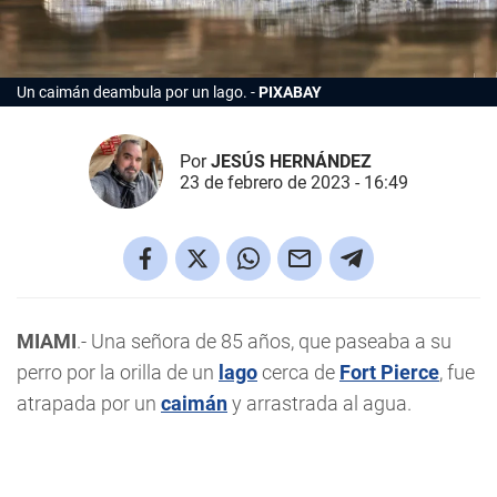
Un caimán deambula por un lago.
PIXABAY
Por
JESÚS HERNÁNDEZ
23 de febrero de 2023 - 16:49
MIAMI
.- Una señora de 85 años, que paseaba a su
perro por la orilla de un
lago
cerca de
Fort Pierce
, fue
atrapada por un
caimán
y arrastrada al agua.