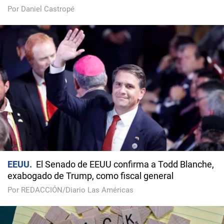
Por Daniel Castropé
EEUU
El Senado de EEUU confirma a Todd Blanche,
exabogado de Trump, como fiscal general
Por REDACCIÓN/Diario Las Américas