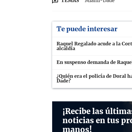
TEMAS
Miami-Dade
Te puede interesar
Raquel Regalado acude a la Cort
alcaldía
En suspenso demanda de Raquel
¿Quién era el policía de Doral h
Dade?
¡Recibe las última
noticias en tus pr
manos!