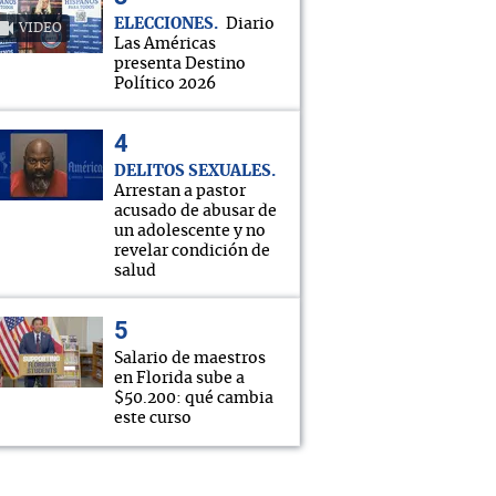
ELECCIONES
Diario
VIDEO
Las Américas
presenta Destino
Político 2026
DELITOS SEXUALES
Arrestan a pastor
acusado de abusar de
un adolescente y no
revelar condición de
salud
Salario de maestros
en Florida sube a
$50.200: qué cambia
este curso