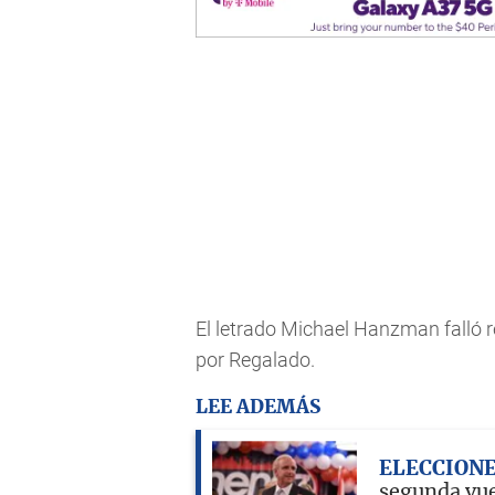
El letrado Michael Hanzman falló 
por Regalado.
LEE ADEMÁS
ELECCIONE
segunda vue