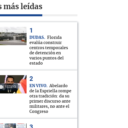
s más leídas
DUDAS
Florida
evalúa construir
centros temporales
de detención en
varios puntos del
estado
EN VIVO
Abelardo
VIDEO
de la Espriella rompe
otra tradición: da su
primer discurso ante
militares, no ante el
Congreso