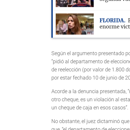
FLORIDA
enorme vict
Según el argumento presentado por 
“pidió al departamento de eleccio
de reelección (por valor de 1.800 d
por estar fechado 10 de junio de 20
Acorde a la denuncia presentada, 
otro cheque, es un violación al esta
un cheque de caja en esos casos”.
No obstante, el juez dictaminó que
que, “el departamento de elecciones