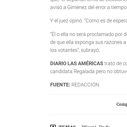
avisó a Giménez del error a tiempo
Y el juez opinó: “Como es de esper
“Él o ella no será proclamado por de
de que ella exponga sus razones a q
los votantes”, subrayó.
DIARIO LAS AMÉRICAS
trató de c
candidata Regalada pero no obtuvo 
FUENTE:
REDACCIÓN
Compa