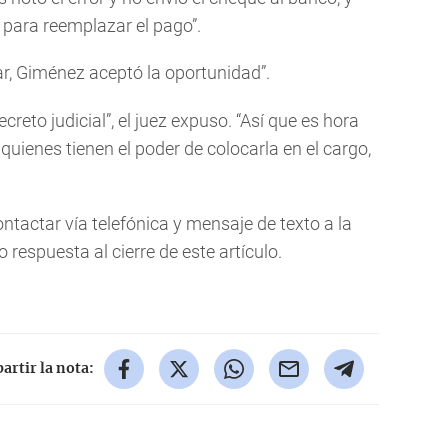
 para reemplazar el pago”.
ar, Giménez aceptó la oportunidad”.
creto judicial”, el juez expuso. “Así que es hora
uienes tienen el poder de colocarla en el cargo,
ontactar vía telefónica y mensaje de texto a la
respuesta al cierre de este artículo.
rtir la nota: