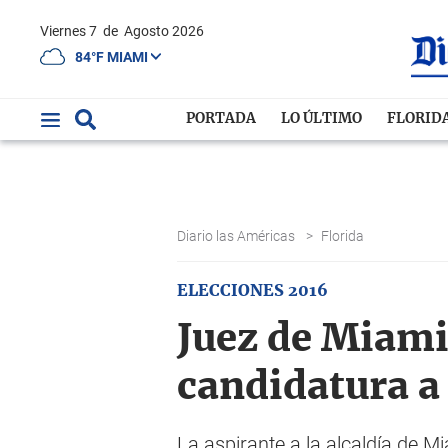
Viernes 7
de
Agosto 2026
84°F MIAMI
PORTADA
LO ÚLTIMO
FLORID
Diario las Américas
>
Florida
ELECCIONES 2016
Juez de Miam
candidatura a
La aspirante a la alcaldía de