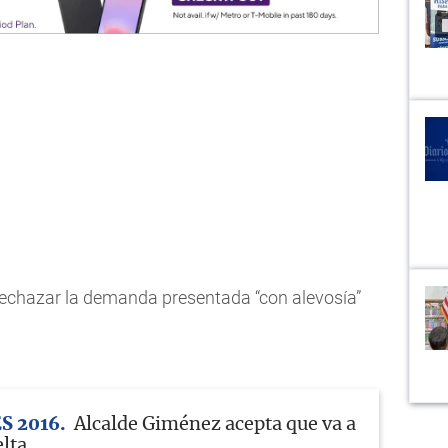
rechazar la demanda presentada “con alevosía”
S 2016
Alcalde Giménez acepta que va a
lta