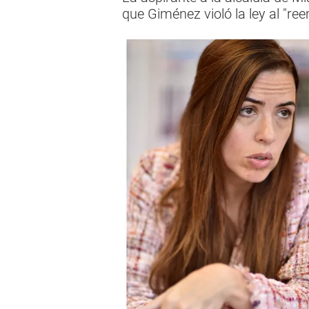
que Giménez violó la ley al "re