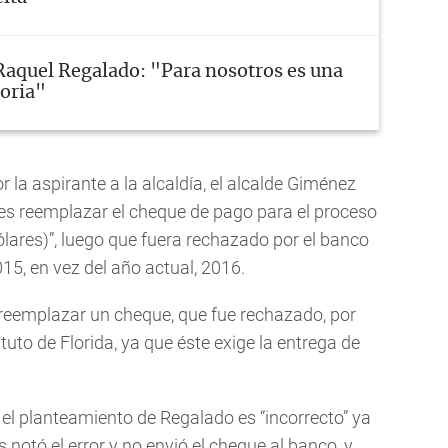
Raquel Regalado: "Para nosotros es una
oria"
la aspirante a la alcaldía, el alcalde Giménez
nes reemplazar el cheque de pago para el proceso
ólares)”, luego que fuera rechazado por el banco
15, en vez del año actual, 2016.
“reemplazar un cheque, que fue rechazado, por
tuto de Florida, ya que éste exige la entrega de
 el planteamiento de Regalado es “incorrecto” ya
 notó el error y no envió el cheque al banco, y