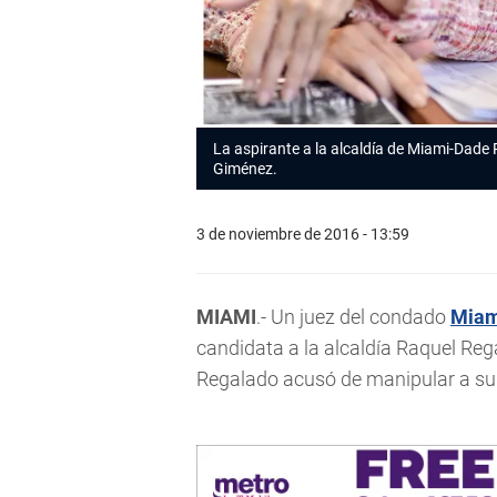
La aspirante a la alcaldía de Miami-Dade 
Giménez.
3 de noviembre de 2016 - 13:59
MIAMI
.- Un juez del condado
Miam
candidata a la alcaldía Raquel Rega
Regalado acusó de manipular a su 