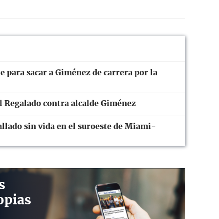
e para sacar a Giménez de carrera por la
 Regalado contra alcalde Giménez
allado sin vida en el suroeste de Miami-
s
opias