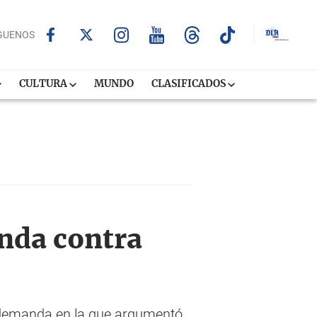
GUENOS
CULTURA
MUNDO
CLASIFICADOS
nda contra
a demanda en la que argumentó