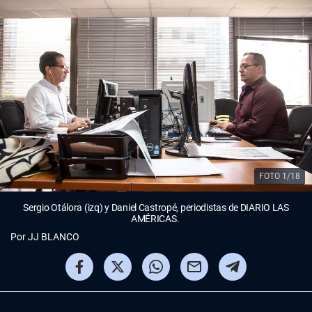
FOTO 1/18
Sergio Otálora (izq) y Daniel Castropé, periodistas de DIARIO LAS
AMÉRICAS.
Por
JJ BLANCO