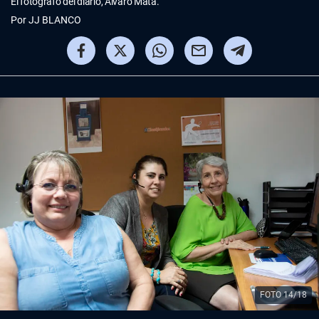
El fotógrafo del diario, Álvaro Mata.
Por
JJ BLANCO
FOTO 14/18