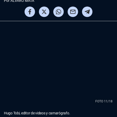
Por
ALVARO MATA
FOTO 11/18
Hugo Tobi, editor de videos y camarógrafo.