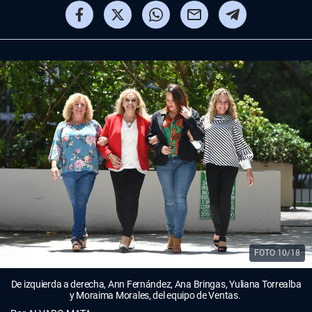
FOTO 10/18
De izquierda a derecha, Ann Fernández, Ana Bringas, Yuliana Torrealba
y Moraima Morales, del equipo de Ventas.