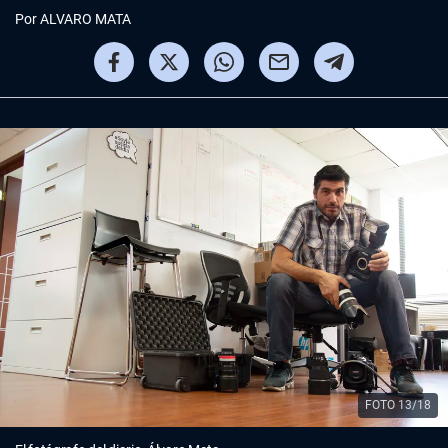
Por
ALVARO MATA
FOTO 13/18