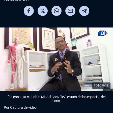
Por
JJ BLANCO
FOTO 9/18
"En consulta con el Dr. Misael González" es uno de los espacios del
diario.
Por
Captura de video