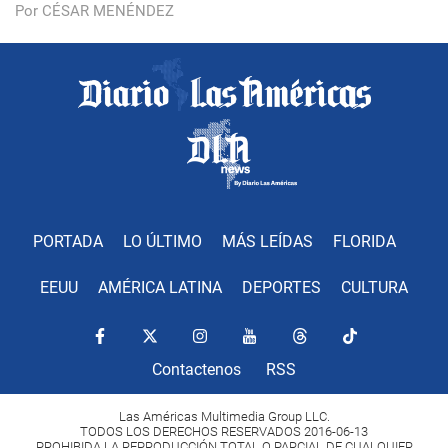
Por CÉSAR MENÉNDEZ
PORTADA
LO ÚLTIMO
MÁS LEÍDAS
FLORIDA
EEUU
AMÉRICA LATINA
DEPORTES
CULTURA
Contactenos
RSS
Las Américas Multimedia Group LLC.
TODOS LOS DERECHOS RESERVADOS 2016-06-13
PROHIBIDA LA REPRODUCCIÓN TOTAL O PARCIAL DE CUALQUIER