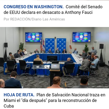
CONGRESO EN WASHINGTON
Comité del Senado
de EEUU declara en desacato a Anthony Fauci
Por REDACCIÓN/Diario Las Américas
HOJA DE RUTA
Plan de Salvación Nacional traza en
Miami el "día después" para la reconstrucción de
Cuba