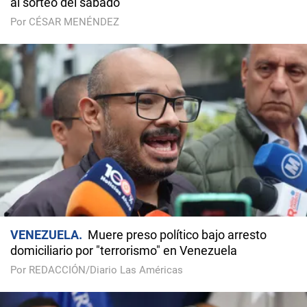
al sorteo del sábado
Por CÉSAR MENÉNDEZ
VENEZUELA
Muere preso político bajo arresto
domiciliario por "terrorismo" en Venezuela
Por REDACCIÓN/Diario Las Américas