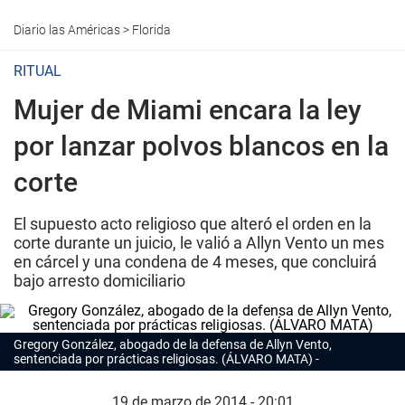
Diario las Américas
>
Florida
RITUAL
Mujer de Miami encara la ley
por lanzar polvos blancos en la
corte
El supuesto acto religioso que alteró el orden en la
corte durante un juicio, le valió a Allyn Vento un mes
en cárcel y una condena de 4 meses, que concluirá
bajo arresto domiciliario
Gregory González, abogado de la defensa de Allyn Vento,
sentenciada por prácticas religiosas. (ÁLVARO MATA)
19 de marzo de 2014 - 20:01