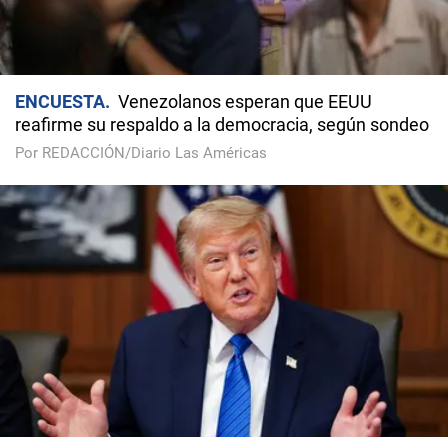
ENCUESTA
Venezolanos esperan que EEUU
reafirme su respaldo a la democracia, según sondeo
Por REDACCIÓN/Diario Las Américas