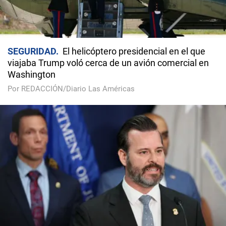
SEGURIDAD
El helicóptero presidencial en el que
viajaba Trump voló cerca de un avión comercial en
Washington
Por REDACCIÓN/Diario Las Américas