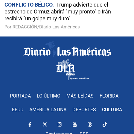
CONFLICTO BÉLICO
Trump advierte que el
estrecho de Ormuz abrirá "muy pronto" o Irán
recibirá "un golpe muy duro"
Por REDACCIÓN/Diario Las Américas
PORTADA
LO ÚLTIMO
MÁS LEÍDAS
FLORIDA
EEUU
AMÉRICA LATINA
DEPORTES
CULTURA