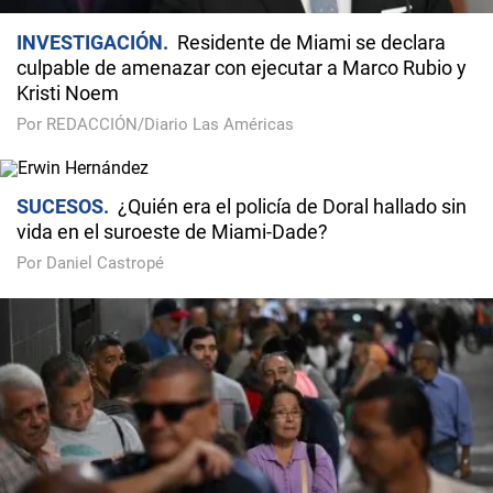
INVESTIGACIÓN
Residente de Miami se declara
culpable de amenazar con ejecutar a Marco Rubio y
Kristi Noem
Por REDACCIÓN/Diario Las Américas
SUCESOS
¿Quién era el policía de Doral hallado sin
vida en el suroeste de Miami-Dade?
Por Daniel Castropé