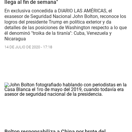
llega al fin de semana"
En exclusiva concedida a DIARIO LAS AMÉRICAS, el
exasesor de Seguridad Nacional John Bolton, reconoce los
logros del presidente Trump en política exterior y da
detalles de las posiciones de Washington respecto a lo que
él denominó "troika de la tiranía": Cuba, Venezuela y
Nicaragua
14 DE JULIO DE 2020 - 17:18
Bolton responsabiliza a China por brote del