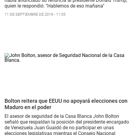
había anunciado su renuncia al presidente Donald Trump,
quien le respondió: "Hablemos de eso mañana"
11 DE SEPTIEMBRE DE 2019 - 11:05
Bolton reitera que EEUU no apoyará elecciones con
Maduro en el poder
El asesor de seguridad de la Casa Blanca John Bolton
señaló que respaldan la posición del presidente encargado
de Venezuela Juan Guaidó de no participar en unas
elecciones legislativas mientras el Consejo Nacional