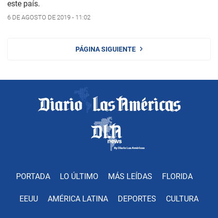
este país.
6 DE AGOSTO DE 2019 - 11:02
PÁGINA SIGUIENTE
PORTADA
LO ÚLTIMO
MÁS LEÍDAS
FLORIDA
EEUU
AMÉRICA LATINA
DEPORTES
CULTURA