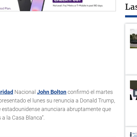
La
ridad
Nacional
John Bolton
confirmó el martes
 presentado el lunes su renuncia a Donald Trump,
nte estadounidense anunciara abruptamente que
 a la Casa Blanca”.