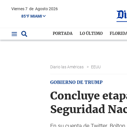
Viernes 7
de
Agosto 2026
85°F MIAMI
PORTADA
LO ÚLTIMO
FLORID
Diario las Américas
>
EEUU
GOBIERNO DE TRUMP
Concluye etap
Seguridad Nac
En su cuenta de Twitter, Bolton