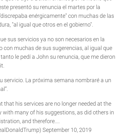
este presentó su renuncia el martes por la
"discrepaba enérgicamente" con muchas de las
ra, "al igual que otros en el gobierno".
ue sus servicios ya no son necesarios en la
 con muchas de sus sugerencias, al igual que
o tanto le pedí a John su renuncia, que me dieron
t.
u servicio. La próxima semana nombraré a un
al”.
t that his services are no longer needed at the
 with many of his suggestions, as did others in
tration, and therefore....
realDonaldTrump)
September 10, 2019