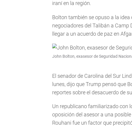
iraní en la región.
Bolton también se opuso a la idea 
negociadores del Talibán a Camp D
llegar a un acuerdo de paz en Afga
John Bolton, exasesor de Seguridad Naciona
El senador de Carolina del Sur Li
lunes, dijo que Trump pensó que Bo
reportes sobre el desacuerdo de su
Un republicano familiarizado con l
oposición del asesor a una posible
Rouhani fue un factor que precipitó