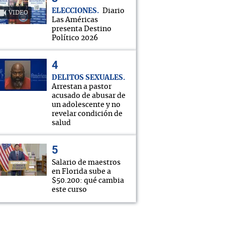
ELECCIONES
Diario
VIDEO
Las Américas
presenta Destino
Político 2026
DELITOS SEXUALES
Arrestan a pastor
acusado de abusar de
un adolescente y no
revelar condición de
salud
Salario de maestros
en Florida sube a
$50.200: qué cambia
este curso