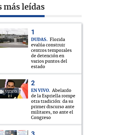
s más leídas
DUDAS
Florida
evalúa construir
centros temporales
de detención en
varios puntos del
estado
EN VIVO
Abelardo
VIDEO
de la Espriella rompe
otra tradición: da su
primer discurso ante
militares, no ante el
Congreso