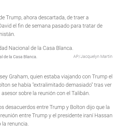
de Trump, ahora descartada, de traer a
avid el fin de semana pasado para tratar de
nistán.
AP/Jacquelyn Martin
l de la Casa Blanca.
ndsey Graham, quien estaba viajando con Trump el
lton se había "extralimitado demasiado" tras ver
 asesor sobre la reunión con el Talibán.
os desacuerdos entre Trump y Bolton dijo que la
 reunión entre Trump y el presidente iraní Hassan
 la renuncia.