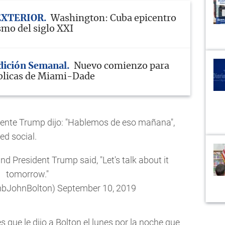
EXTERIOR
Washington: Cuba epicentro
mo del siglo XXI
Edición Semanal
Nuevo comienzo para
blicas de Miami-Dade
idente Trump dijo: "Hablemos de eso mañana",
ed social.
and President Trump said, "Let's talk about it
tomorrow."
mbJohnBolton)
September 10, 2019
s que le dijo a Bolton el lunes por la noche que