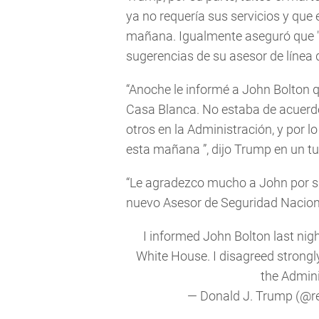
ya no requería sus servicios y que 
mañana. Igualmente aseguró que 
sugerencias de su asesor de línea du
“Anoche le informé a John Bolton q
Casa Blanca. No estaba de acuerdo
otros en la Administración, y por l
esta mañana ”, dijo Trump en un tui
“Le agradezco mucho a John por s
nuevo Asesor de Seguridad Nacion
I informed John Bolton last nigh
White House. I disagreed strongly
the Adminis
— Donald J. Trump (@