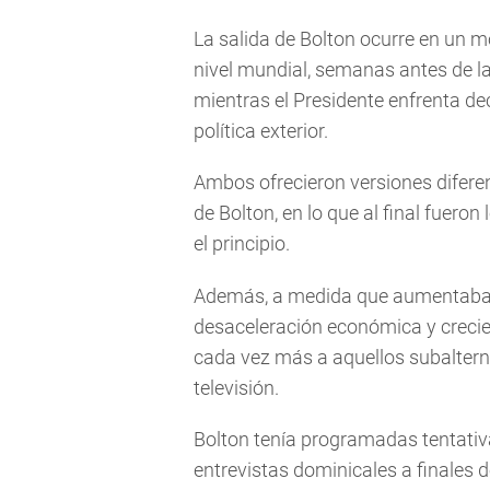
La salida de Bolton ocurre en un
nivel mundial, semanas antes de 
mientras el Presidente enfrenta d
política exterior.
Ambos ofrecieron versiones difere
de Bolton, en lo que al final fuero
el principio.
Además, a medida que aumentaba l
desaceleración económica y crec
cada vez más a aquellos subaltern
televisión.
Bolton tenía programadas tentati
entrevistas dominicales a finales d