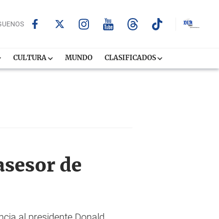
GUENOS
CULTURA
MUNDO
CLASIFICADOS
asesor de
ncia al presidente Donald