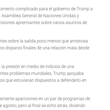
 momento complicado para el gobierno de Trump a
la Asamblea General de Naciones Unidas y
ecisiones apremiantes sobre varios asuntos de
ntes sobre la salida poco menos que amistosa
n los disparos finales de una relación mala desde
a presión en medio de indicios de una
ientes problemas mundiales, Trump apoyaba
os que estuvieran dispuestos a defenderlo en
vamente apariciones en un par de programas de
e agosto, pero al final se echó atrás, diciendo