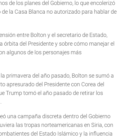
s de los planes del Gobierno, lo que encolerizó
o de la Casa Blanca no autorizado para hablar de
nsión entre Bolton y el secretario de Estado,
la órbita del Presidente y sobre cómo manejar el
con algunos de los personajes más
la primavera del año pasado, Bolton se sumó a
nto apresurado del Presidente con Corea del
ue Trump tomó el año pasado de retirar los
.
 ideó una campaña discreta dentro del Gobierno
iera las tropas norteamericanas en Siria, con
combatientes del Estado Islámico y la influencia