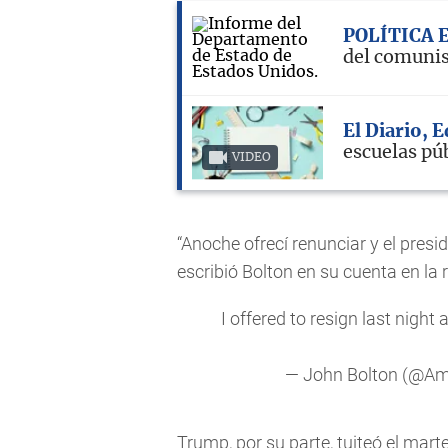
POLÍTICA 
del comunis
El Diario, 
escuelas pú
VIDEO
“Anoche ofrecí renunciar y el pres
escribió Bolton en su cuenta en la r
I offered to resign last night 
— John Bolton (@A
Trump, por su parte, tuiteó el marte