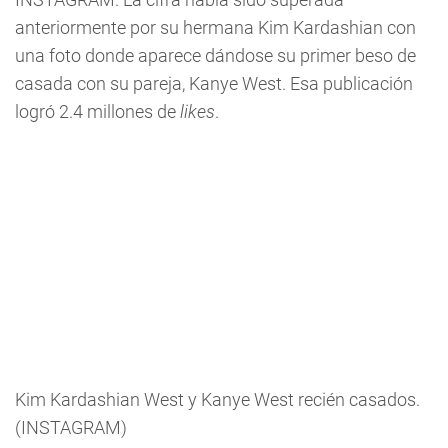
anteriormente por su hermana Kim Kardashian con
una foto donde aparece dándose su primer beso de
casada con su pareja, Kanye West. Esa publicación
logró 2.4 millones de
likes
.
Kim Kardashian West y Kanye West recién casados.
(INSTAGRAM)