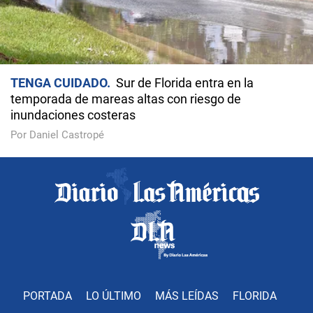
TENGA CUIDADO
Sur de Florida entra en la
temporada de mareas altas con riesgo de
inundaciones costeras
Por Daniel Castropé
PORTADA
LO ÚLTIMO
MÁS LEÍDAS
FLORIDA