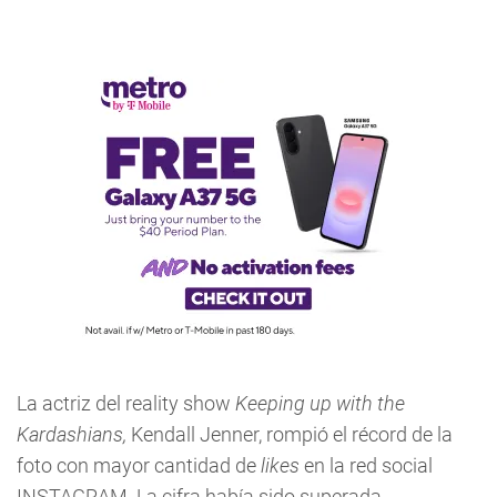
La actriz del reality show
Keeping up with the
Kardashians,
Kendall Jenner, rompió el récord de la
foto con mayor cantidad de
likes
en la red social
INSTAGRAM. La cifra había sido superada