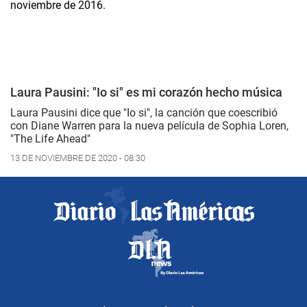
Laura Pausini: "Io si" es mi corazón hecho música
Laura Pausini dice que "Io si", la canción que coescribió
con Diane Warren para la nueva película de Sophia Loren,
"The Life Ahead"
13 DE NOVIEMBRE DE 2020 - 08:30