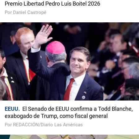
Premio Libertad Pedro Luis Boitel 2026
Por Daniel Castropé
EEUU
El Senado de EEUU confirma a Todd Blanche,
exabogado de Trump, como fiscal general
Por REDACCIÓN/Diario Las Américas