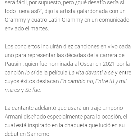
será fácil, por supuesto, pero ¿qué desafío sería si
todo fuera así?", dijo la artista galardonada con un
Grammy y cuatro Latin Grammy en un comunicado
enviado el martes.
Los conciertos incluirán diez canciones en vivo cada
uno para representar las décadas de la carrera de
Pausini, quien fue nominada al Oscar en 2021 por la
canción
Io sí
de la película
La vita davanti a sé
y entre
cuyos éxitos destacan
En cambio no
,
Entre tú y mil
mares
y
Se fue
.
La cantante adelantó que usará un traje Emporio
Armani diseñado especialmente para la ocasión, el
cual está inspirado en la chaqueta que lució en su
debut en Sanremo.