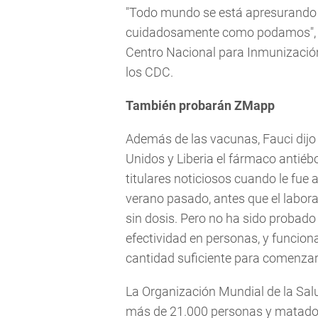
"Todo mundo se está apresurando p
cuidadosamente como podamos", di
Centro Nacional para Inmunización
los CDC.
También probarán ZMapp
Además de las vacunas, Fauci dijo
Unidos y Liberia el fármaco antié
titulares noticiosos cuando le fue
verano pasado, antes que el labor
sin dosis. Pero no ha sido probad
efectividad en personas, y funcion
cantidad suficiente para comenzar
La Organización Mundial de la Salu
más de 21.000 personas y matado 