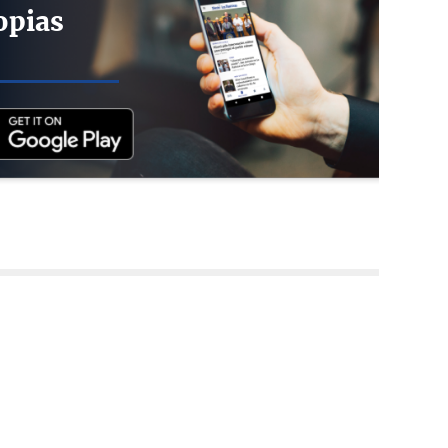
opias