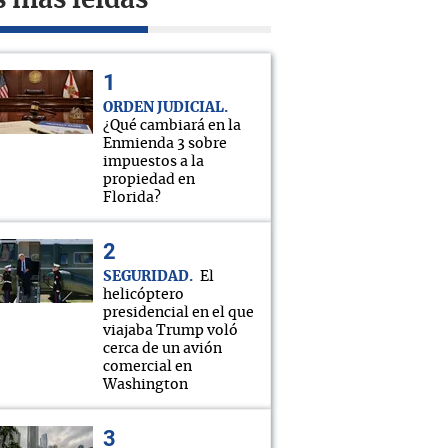
s más leídas
ORDEN JUDICIAL
¿Qué cambiará en la
Enmienda 3 sobre
impuestos a la
propiedad en
Florida?
SEGURIDAD
El
helicóptero
presidencial en el que
viajaba Trump voló
cerca de un avión
comercial en
Washington