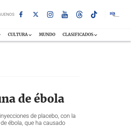
GUENOS
CULTURA
MUNDO
CLASIFICADOS
una de ébola
nyecciones de placebo, con la
s de ébola, que ha causado