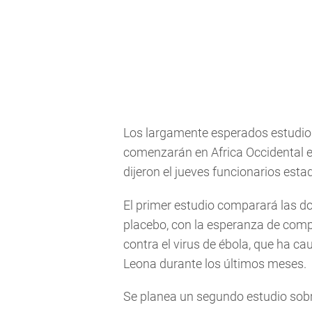
Los largamente esperados estudio
comenzarán en Africa Occidental en
dijeron el jueves funcionarios est
El primer estudio comparará las d
placebo, con la esperanza de comp
contra el virus de ébola, que ha ca
Leona durante los últimos meses.
Se planea un segundo estudio sobr