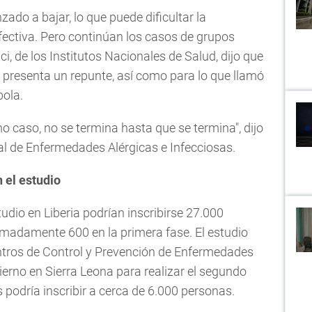
do a bajar, lo que puede dificultar la
fectiva. Pero continúan los casos de grupos
i, de los Institutos Nacionales de Salud, dijo que
e presenta un repunte, así como para lo que llamó
bola.
o caso, no se termina hasta que se termina", dijo
nal de Enfermedades Alérgicas e Infecciosas.
n el estudio
tudio en Liberia podrían inscribirse 27.000
adamente 600 en la primera fase. El estudio
ntros de Control y Prevención de Enfermedades
erno en Sierra Leona para realizar el segundo
 podría inscribir a cerca de 6.000 personas.