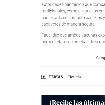
autoridades han tenido que combat
tradicionales, como aislar a los e
han estado en contacto con ellos y
cadáveres de manera segura.
Fauci dijo que ambas vacunas exp
primera etapa de pruebas de segu
Compa
TEMAS
Ciencia
¡Recibe las última