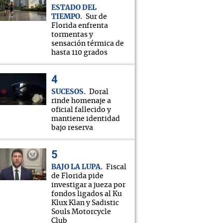
ESTADO DEL
TIEMPO
Sur de
Florida enfrenta
tormentas y
sensación térmica de
hasta 110 grados
SUCESOS
Doral
rinde homenaje a
oficial fallecido y
mantiene identidad
bajo reserva
BAJO LA LUPA
Fiscal
de Florida pide
investigar a jueza por
fondos ligados al Ku
Klux Klan y Sadistic
Souls Motorcycle
Club