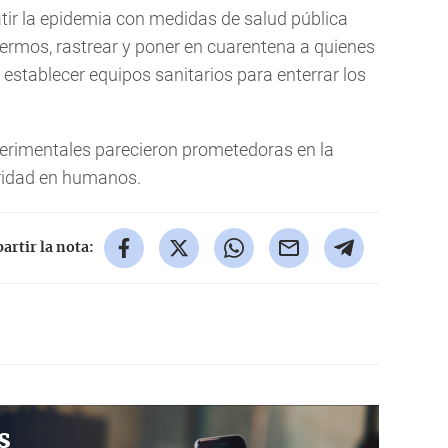
ir la epidemia con medidas de salud pública
nfermos, rastrear y poner en cuarentena a quienes
 establecer equipos sanitarios para enterrar los
erimentales parecieron prometedoras en la
ridad en humanos.
rtir la nota:
s