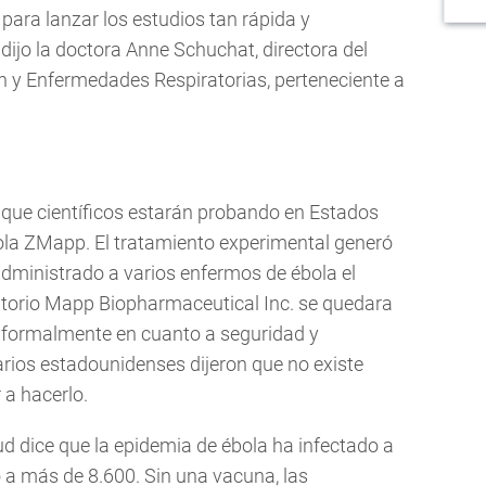
ara lanzar los estudios tan rápida y
jo la doctora Anne Schuchat, directora del
 y Enfermedades Respiratorias, perteneciente a
 que científicos estarán probando en Estados
bola ZMapp. El tratamiento experimental generó
 administrado a varios enfermos de ébola el
atorio Mapp Biopharmaceutical Inc. se quedara
o formalmente en cuanto a seguridad y
arios estadounidenses dijeron que no existe
 a hacerlo.
d dice que la epidemia de ébola ha infectado a
a más de 8.600. Sin una vacuna, las