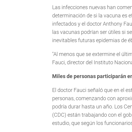
Las infecciones nuevas han comenza
determinación de si la vacuna es e
infectados y el doctor Anthony Fauc
las vacunas podrían ser útiles si s
inevitables futuras epidemias de é
"Al menos que se extermine el últim
Fauci, director del Instituto Nacio
Miles de personas participarán e
El doctor Fauci señaló que en el es
personas, comenzando con aproxim
podría durar hasta un año. Los Ce
(CDC) están trabajando con el gobi
estudio, que según los funcionarios