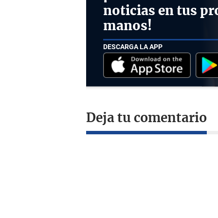
noticias en tus pr
manos!
DESCARGA LA APP
Deja tu comentario