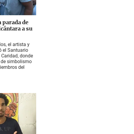
 parada de
cántara a su
s, el artista y
ó el Santuario
a Caridad, donde
 de simbolismo
miembros del