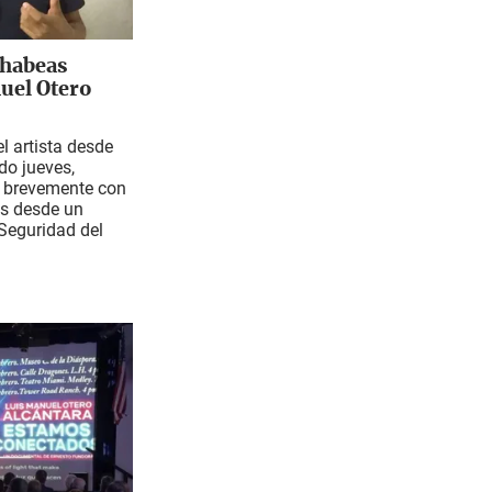
 habeas
uel Otero
l artista desde
do jueves,
 brevemente con
os desde un
 Seguridad del