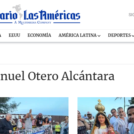
SI
A
EEUU
ECONOMÍA
AMÉRICA LATINA
DEPORTES
anuel Otero Alcántara