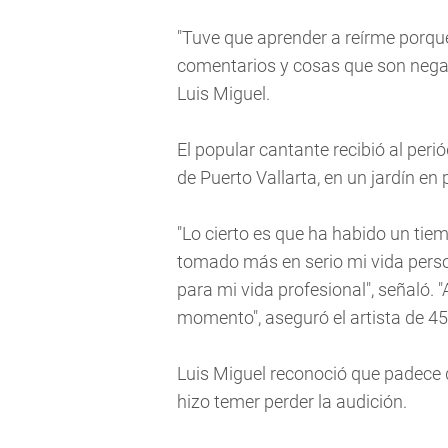
"Tuve que aprender a reírme porque
comentarios y cosas que son negati
Luis Miguel.
El popular cantante recibió al peri
de Puerto Vallarta, en un jardín e
"Lo cierto es que ha habido un tiem
tomado más en serio mi vida per
para mi vida profesional", señaló.
momento", aseguró el artista de 45
Luis Miguel reconoció que padece d
hizo temer perder la audición.