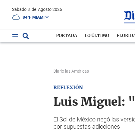
Sábado 8
de
Agosto 2026
84°F MIAMI
PORTADA
LO ÚLTIMO
FLORID
Diario las Américas
REFLEXIÓN
Luis Miguel: 
El Sol de México negó las vers
por supuestas adicciones