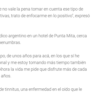
 no vale la pena tomar en cuenta ese tipo de
vas, trato de enfocarme en lo positivo", expresó
ódico argentino en un hotel de Punta Mita, cerca
n penumbras.
po, de unos años para acá, en los que sí he
sonal y me estoy tomando más tiempo también
 "Ahora la vida me pide que disfrute más de cada
 años.
e tinnitus, una enfermedad en el oído que le