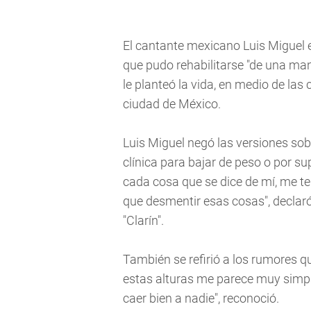
El cantante mexicano Luis Miguel 
que pudo rehabilitarse "de una ma
le planteó la vida, en medio de las
ciudad de México.
Luis Miguel negó las versiones so
clínica para bajar de peso o por s
cada cosa que se dice de mí, me te
que desmentir esas cosas", declaró
"Clarín".
También se refirió a los rumores q
estas alturas me parece muy simpát
caer bien a nadie", reconoció.