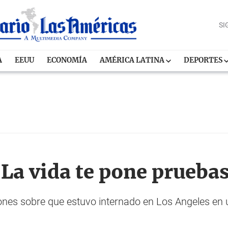
SI
A
EEUU
ECONOMÍA
AMÉRICA LATINA
DEPORTES
"La vida te pone prueba
iones sobre que estuvo internado en Los Angeles en u