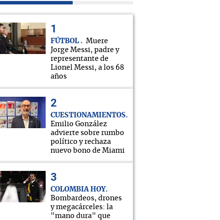
FÚTBOL
Muere
Jorge Messi, padre y
representante de
Lionel Messi, a los 68
años
CUESTIONAMIENTOS
Emilio González
advierte sobre rumbo
político y rechaza
nuevo bono de Miami
COLOMBIA HOY
Bombardeos, drones
y megacárceles: la
"mano dura" que