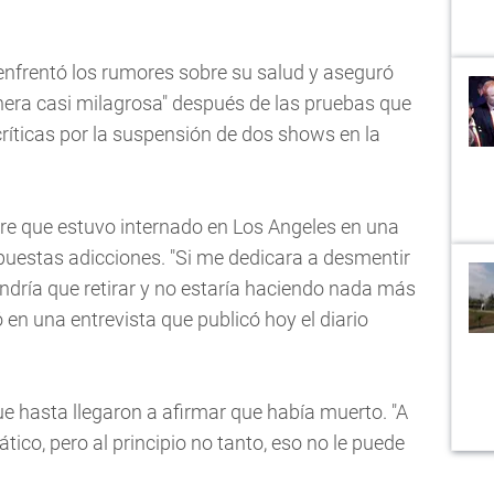
enfrentó los rumores sobre su salud y aseguró
nera casi milagrosa" después de las pruebas que
 críticas por la suspensión de dos shows en la
bre que estuvo internado en Los Angeles en una
upuestas adicciones. "Si me dedicara a desmentir
ndría que retirar y no estaría haciendo nada más
 en una entrevista que publicó hoy el diario
ue hasta llegaron a afirmar que había muerto. "A
ico, pero al principio no tanto, eso no le puede