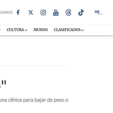
GUENOS
CULTURA
MUNDO
CLASIFICADOS
s"
na clínica para bajar de peso o