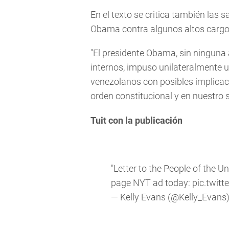
En el texto se critica también las
Obama contra algunos altos carg
"El presidente Obama, sin ninguna 
internos, impuso unilateralmente 
venezolanos con posibles implicaci
orden constitucional y en nuestro s
Tuit con la publicación
"Letter to the People of the Un
page NYT ad today:
pic.twit
— Kelly Evans (@Kelly_Evans