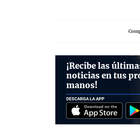
Compa
¡Recibe las última
noticias en tus pr
manos!
DESCARGA LA APP