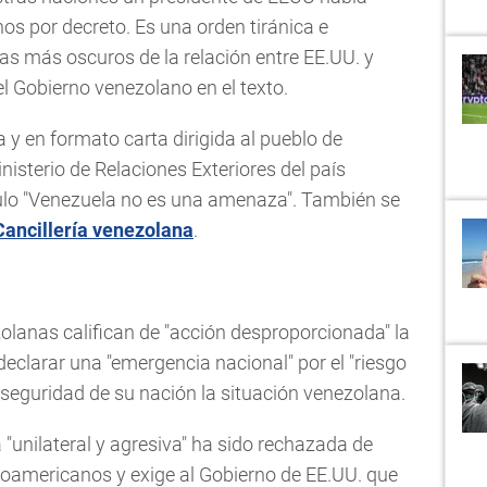
os por decreto. Es una orden tiránica e
ías más oscuros de la relación entre EE.UU. y
el Gobierno venezolano en el texto.
 y en formato carta dirigida al pueblo de
nisterio de Relaciones Exteriores del país
tulo "Venezuela no es una amenaza". También se
Cancillería venezolana
.
zolanas califican de "acción desproporcionada" la
eclarar una "emergencia nacional" por el "riesgo
 seguridad de su nación la situación venezolana.
"unilateral y agresiva" ha sido rechazada de
noamericanos y exige al Gobierno de EE.UU. que