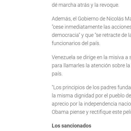
dé marcha atrás y la revoque.
Además, el Gobierno de Nicolás M
"cese inmediatamente las acciones 
democracia" y que "se retracte de 
funcionarios del país.
Venezuela se dirige en la misiva 
para llamarles la atención sobre la
país.
"Los principios de los padres fun
la misma dignidad por el pueblo d
aprecio por la independencia naci
Obama piense y rectifique este pel
Los sancionados