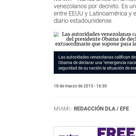
venezolanos por decreto. Es una
entre EEUU y Latinoamérica y el
diario estadounidense.
Las autoridades venezolanas califican de
Obama de declarar una "emergencia nacion
seguridad de su nación la situación de es
18 de marzo de 2015 - 16:30
MIAMI.-
REDACCIÓN DLA / EFE