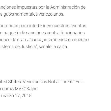
 sanciones impuestas por la Administración de
os gubernamentales venezolanos.
autoridad para interferir en nuestros asuntos
un paquete de sanciones contra funcionarios
ones de gran alcance, interfiriendo en nuestro
istema de Justicia", señaló la carta.
ited States: Venezuela is Not a Threat." Full-
ter.com/zMv7OKJjhs
)
marzo 17, 2015