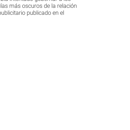
días más oscuros de la relación
blicitario publicado en el