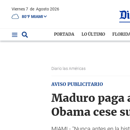
Viernes 7
de
Agosto 2026
80°F MIAMI
PORTADA
LO ÚLTIMO
FLORID
Diario las Américas
AVISO PUBLICITARIO
Maduro paga 
Obama cese su
MIAMI.- "Nunca antes en la his