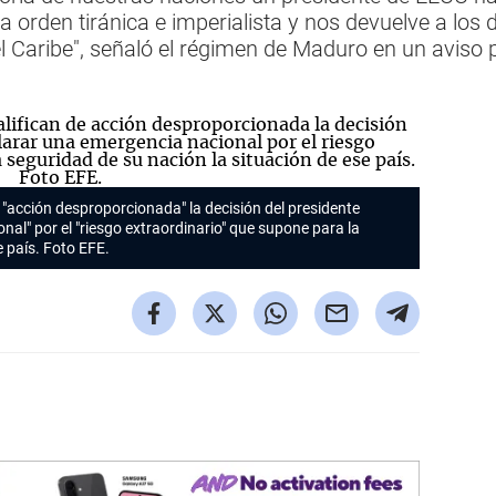
 orden tiránica e imperialista y nos devuelve a los 
 Caribe", señaló el régimen de Maduro en un aviso pu
 "acción desproporcionada" la decisión del presidente
al" por el "riesgo extraordinario" que supone para la
e país. Foto EFE.