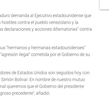
aduro demanda al Ejecutivo estadounidense que
hostiles contra el pueblo venezolano y la
las declaraciones y acciones difamatorias" contra
a sus "hermanos y hermanas estadounidenses"
 "agresión ilegal" cometida por el Gobierno de su
dadores de Estados Unidos son seguidos hoy con
e Simón Bolívar. En nombre de nuestro mutuo
onal queremos que el Gobierno del presidente
igroso precedente", añadió.