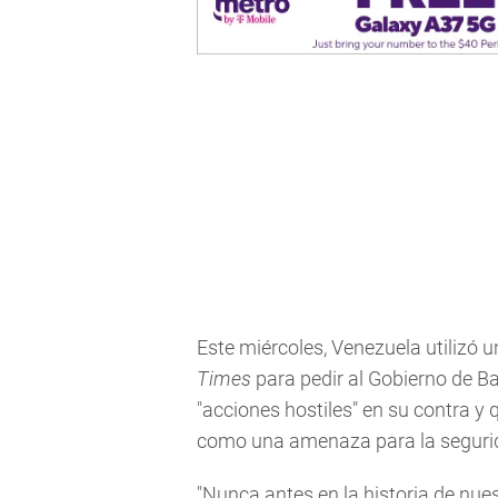
Este miércoles, Venezuela utilizó un
Times
para pedir al Gobierno de 
"acciones hostiles" en su contra y 
como una amenaza para la segurid
"Nunca antes en la historia de nu