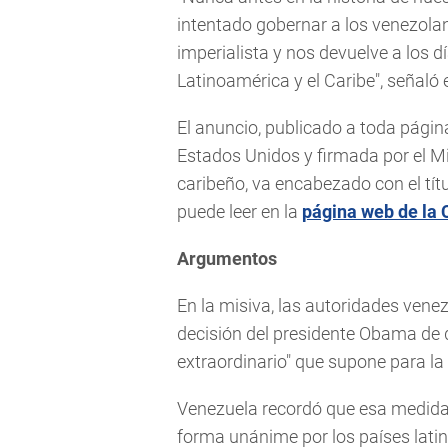
intentado gobernar a los venezolan
imperialista y nos devuelve a los d
Latinoamérica y el Caribe", señaló 
El anuncio, publicado a toda página
Estados Unidos y firmada por el Mi
caribeño, va encabezado con el tí
puede leer en la
página web de la 
Argumentos
En la misiva, las autoridades vene
decisión del presidente Obama de d
extraordinario" que supone para la
Venezuela recordó que esa medida 
forma unánime por los países lati