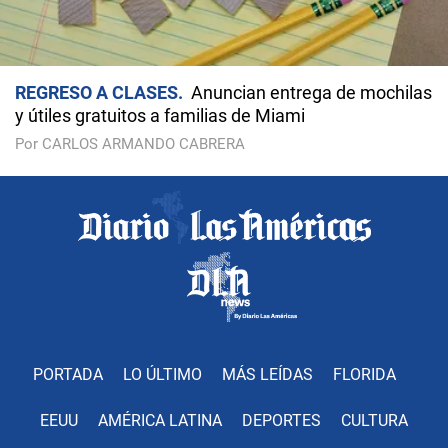
REGRESO A CLASES
Anuncian entrega de mochilas
y útiles gratuitos a familias de Miami
Por CARLOS ARMANDO CABRERA
PORTADA
LO ÚLTIMO
MÁS LEÍDAS
FLORIDA
EEUU
AMÉRICA LATINA
DEPORTES
CULTURA