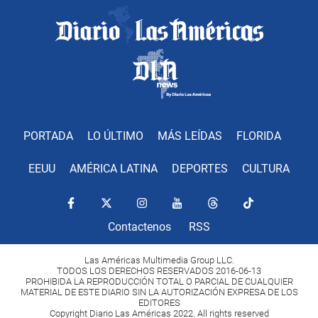
PORTADA
LO ÚLTIMO
MÁS LEÍDAS
FLORIDA
EEUU
AMÉRICA LATINA
DEPORTES
CULTURA
Contactenos
RSS
Las Américas Multimedia Group LLC.
TODOS LOS DERECHOS RESERVADOS 2016-06-13
PROHIBIDA LA REPRODUCCIÓN TOTAL O PARCIAL DE CUALQUIER
MATERIAL DE ESTE DIARIO SIN LA AUTORIZACIÓN EXPRESA DE LOS
EDITORES
Copyright Diario Las Américas 2022. All rights reserved