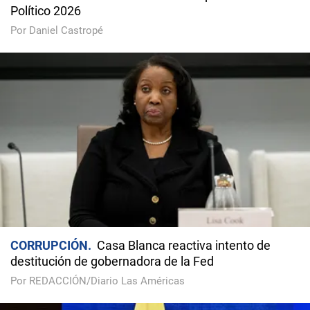
Político 2026
Por Daniel Castropé
CORRUPCIÓN
Casa Blanca reactiva intento de
destitución de gobernadora de la Fed
Por REDACCIÓN/Diario Las Américas