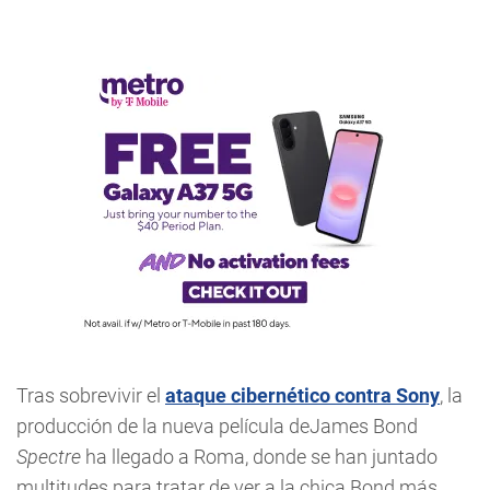
Tras sobrevivir el
ataque cibernético contra Sony
, la
producción de la nueva película deJames Bond
Spectre
ha llegado a Roma, donde se han juntado
multitudes para tratar de ver a la chica Bond más