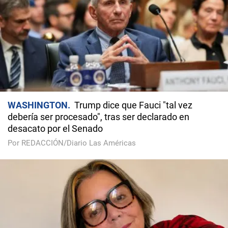
WASHINGTON
Trump dice que Fauci "tal vez
debería ser procesado", tras ser declarado en
desacato por el Senado
Por REDACCIÓN/Diario Las Américas