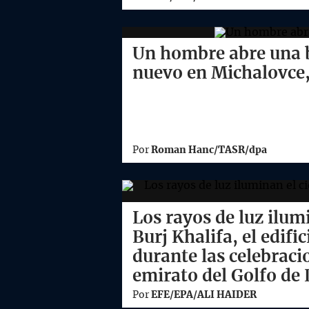
Un hombre abre una b
nuevo en Michalovce,
Por
Roman Hanc/TASR/dpa
Los rayos de luz ilum
Burj Khalifa, el edif
durante las celebrac
emirato del Golfo de 
Por
EFE/EPA/ALI HAIDER