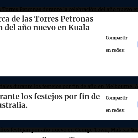
erca de las Torres Petronas
n del año nuevo en Kuala
Compartir
en redes:
rante los festejos por fin de
Compartir
stralia.
en redes: