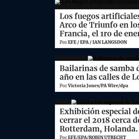
Los fuegos artificiale
Arco de Triunfo en lo
Francia, el 1ro de ene
Por
EFE / EPA / IAN LANGSDON
Bailarinas de samba d
año en las calles de 
Por
Victoria Jones/PA Wire/dpa
Exhibición especial de
cerrar el 2018 cerca 
Rotterdam, Holanda.
Por
EFE/EPA/ROBIN UTRECHT