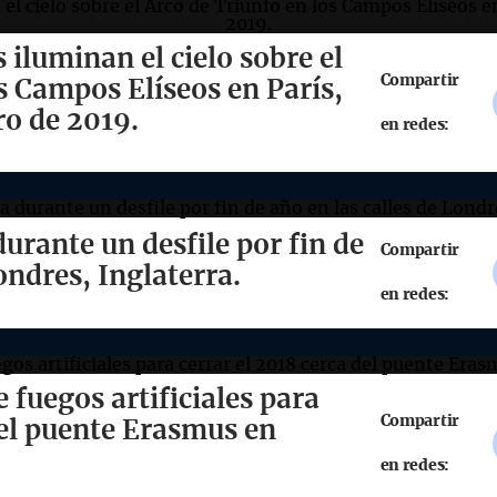
s iluminan el cielo sobre el
Compartir
s Campos Elíseos en París,
ro de 2019.
en redes:
urante un desfile por fin de
Compartir
Londres, Inglaterra.
en redes:
 fuegos artificiales para
Compartir
del puente Erasmus en
en redes: