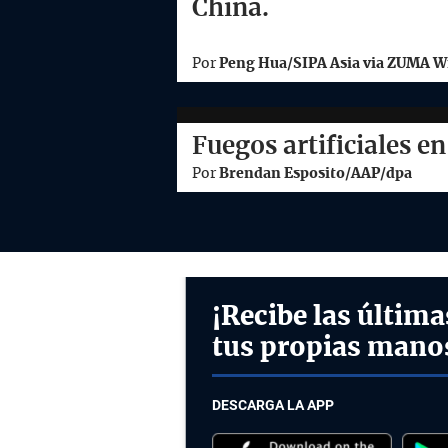
China.
Por
Peng Hua/SIPA Asia via ZUMA W
Fuegos artificiales e
Por
Brendan Esposito/AAP/dpa
¡Recibe las última
tus propias mano
DESCARGA LA APP