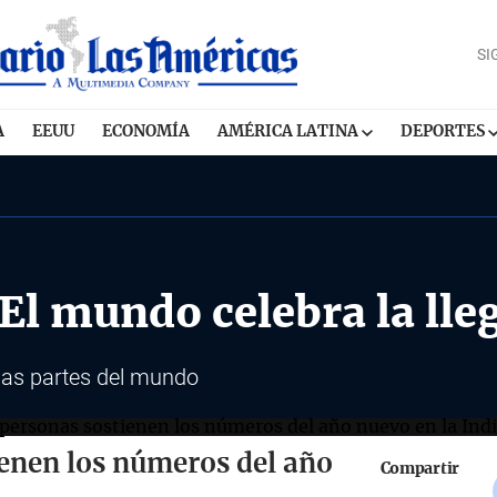
SI
A
EEUU
ECONOMÍA
AMÉRICA LATINA
DEPORTES
El mundo celebra la lle
rias partes del mundo
ienen los números del año
Compartir