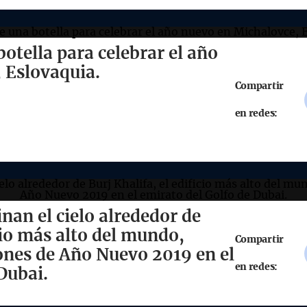
otella para celebrar el año
 Eslovaquia.
Compartir
en redes:
inan el cielo alrededor de
icio más alto del mundo,
Compartir
iones de Año Nuevo 2019 en el
en redes:
Dubai.