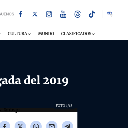
GUENOS
CULTURA
MUNDO
CLASIFICADOS
gada del 2019
FOTO 1/18