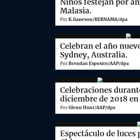
Niños festejan por a
Malasia.
Por
K.Ganeson/BERNAMA/dpa
Celebran el año nuevo
Sydney, Australia.
Por
Brendan Esposito/AAP/dpa
Celebraciones durante
diciembre de 2018 en 
Por
Glenn Hunt/AAP/dpa
Espectáculo de luces p