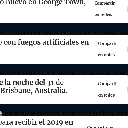
ño nuevo en George Town,
Compartir
en redes:
 con fuegos artificiales en
Compartir
en redes:
 la noche del 31 de
Compartir
Brisbane, Australia.
en redes:
ara recibir el 2019 en
Compartir en