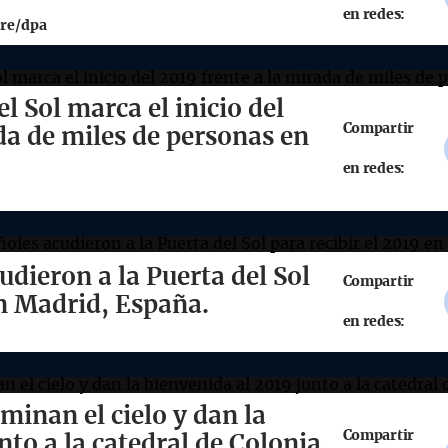
en redes:
re/dpa
el Sol marca el inicio del
Compartir
da de miles de personas en
en redes:
udieron a la Puerta del Sol
Compartir
en Madrid, España.
en redes:
uminan el cielo y dan la
Compartir
nto a la catedral de Colonia,