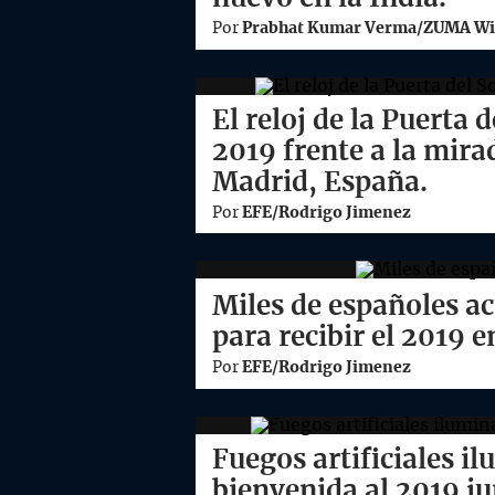
Por
Prabhat Kumar Verma/ZUMA Wi
El reloj de la Puerta d
2019 frente a la mira
Madrid, España.
Por
EFE/Rodrigo Jimenez
Miles de españoles ac
para recibir el 2019 
Por
EFE/Rodrigo Jimenez
Fuegos artificiales il
bienvenida al 2019 ju