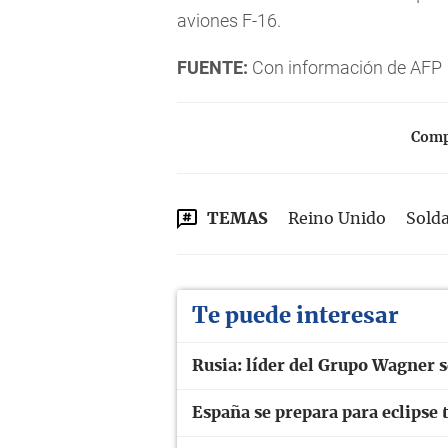
aviones F-16.
FUENTE:
Con información de AFP
Compa
TEMAS
Reino Unido
Sold
Te puede interesar
Rusia: líder del Grupo Wagner s
España se prepara para eclipse t