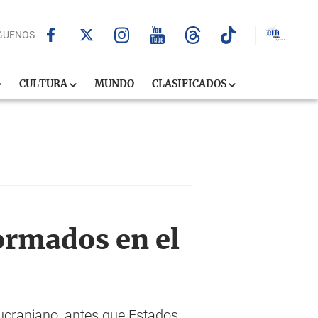
GUENOS
CULTURA
MUNDO
CLASIFICADOS
ormados en el
 ucraniano, antes que Estados