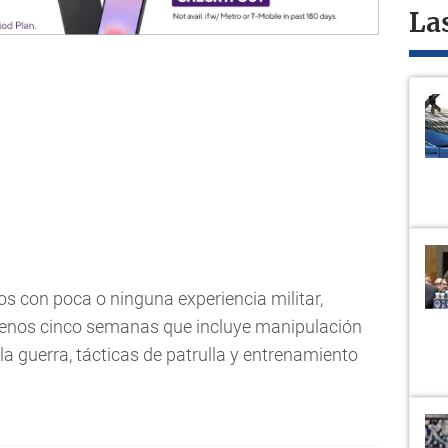
La
s con poca o ninguna experiencia militar,
menos cinco semanas que incluye manipulación
 la guerra, tácticas de patrulla y entrenamiento