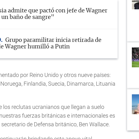
ia admite que pactó con jefe de Wagner
r un baño de sangre"
O
Grupo paramilitar inicia retirada de
 de Wagner humilló a Putin
entado por Reino Unido y otros nueve países:
Noruega, Finlandia, Suecia, Dinamarca, Lituania
de los reclutas ucranianos que llegan a suelo
a nuestras fuerzas británicas e internacionales es
 secretario de Defensa británico, Ben Wallace.
continuarán brindando este apoyo vital,