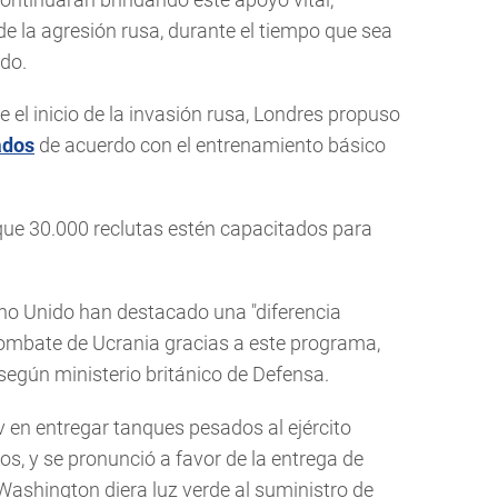
e la agresión rusa, durante el tiempo que sea
do.
 el inicio de la invasión rusa, Londres propuso
ados
de acuerdo con el entrenamiento básico
ue 30.000 reclutas estén capacitados para
eino Unido han destacado una "diferencia
e combate de Ucrania gracias a este programa,
según ministerio británico de Defensa.
v en entregar tanques pesados al ejército
s, y se pronunció a favor de la entrega de
ashington diera luz verde al suministro de