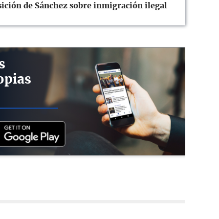
ición de Sánchez sobre inmigración ilegal
s
opias