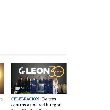
VIDEO
ra
CELEBRACIÓN
De tres
centros a una red integral: