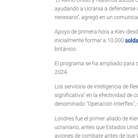
ayudando a Ucrania a defenderse d
necesario", agregó en un comunica
Apoyo de primera hora a Kiev desde
inicialmente formar a 10.000
sold
británico.
El programa se ha ampliado para q
2024.
Los servicios de inteligencia de R
significativa" en la efectividad d
denominado "Operación Interflex", 
Londres fue el primer aliado de Kie
ucraniano, antes que Estados Unido
aviones de combate antes de que W