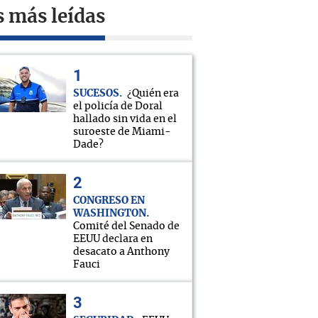
s más leídas
SUCESOS
¿Quién era
el policía de Doral
hallado sin vida en el
suroeste de Miami-
Dade?
CONGRESO EN
WASHINGTON
Comité del Senado de
EEUU declara en
desacato a Anthony
Fauci