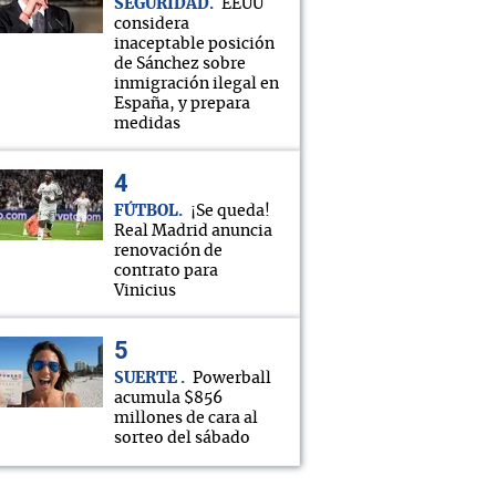
SEGURIDAD
EEUU
considera
inaceptable posición
de Sánchez sobre
inmigración ilegal en
España, y prepara
medidas
FÚTBOL
¡Se queda!
Real Madrid anuncia
renovación de
contrato para
Vinicius
SUERTE
Powerball
acumula $856
millones de cara al
sorteo del sábado