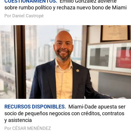
CUESTIONAMIENTOS
Emilio González advierte
sobre rumbo político y rechaza nuevo bono de Miami
Por Daniel Castropé
RECURSOS DISPONIBLES
Miami-Dade apuesta ser
socio de pequeños negocios con créditos, contratos
y asistencia
Por CÉSAR MENÉNDEZ