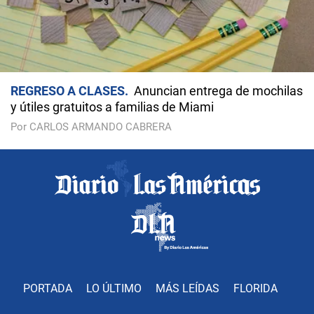
REGRESO A CLASES
Anuncian entrega de mochilas
y útiles gratuitos a familias de Miami
Por CARLOS ARMANDO CABRERA
PORTADA
LO ÚLTIMO
MÁS LEÍDAS
FLORIDA