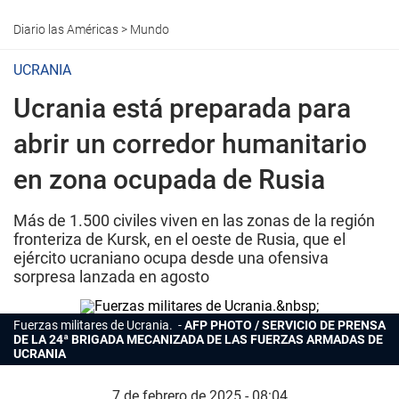
Diario las Américas
>
Mundo
UCRANIA
Ucrania está preparada para
abrir un corredor humanitario
en zona ocupada de Rusia
Más de 1.500 civiles viven en las zonas de la región
fronteriza de Kursk, en el oeste de Rusia, que el
ejército ucraniano ocupa desde una ofensiva
sorpresa lanzada en agosto
Fuerzas militares de Ucrania.
AFP PHOTO / SERVICIO DE PRENSA
DE LA 24ª BRIGADA MECANIZADA DE LAS FUERZAS ARMADAS DE
UCRANIA
7 de febrero de 2025 - 08:04