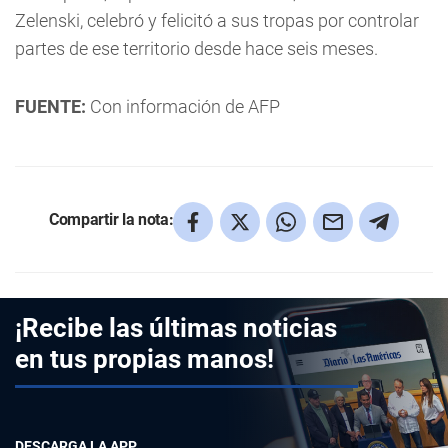
Zelenski, celebró y felicitó a sus tropas por controlar
partes de ese territorio desde hace seis meses.
FUENTE:
Con información de AFP
Compartir la nota:
¡Recibe las últimas noticias
en tus propias manos!
DESCARGA LA APP