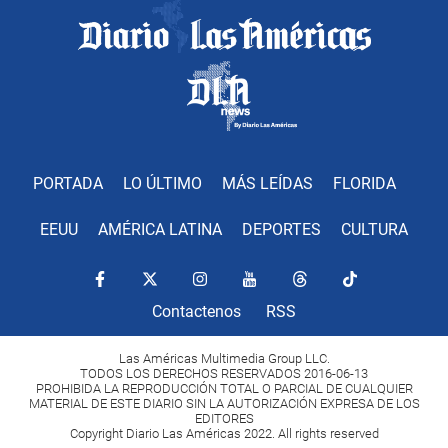
PORTADA
LO ÚLTIMO
MÁS LEÍDAS
FLORIDA
EEUU
AMÉRICA LATINA
DEPORTES
CULTURA
Contactenos
RSS
Las Américas Multimedia Group LLC.
TODOS LOS DERECHOS RESERVADOS 2016-06-13
PROHIBIDA LA REPRODUCCIÓN TOTAL O PARCIAL DE CUALQUIER
MATERIAL DE ESTE DIARIO SIN LA AUTORIZACIÓN EXPRESA DE LOS
EDITORES
Copyright Diario Las Américas 2022. All rights reserved