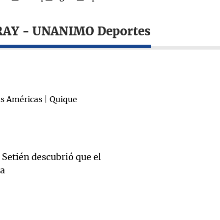
RAY - UNANIMO Deportes
Setién descubrió que el
a