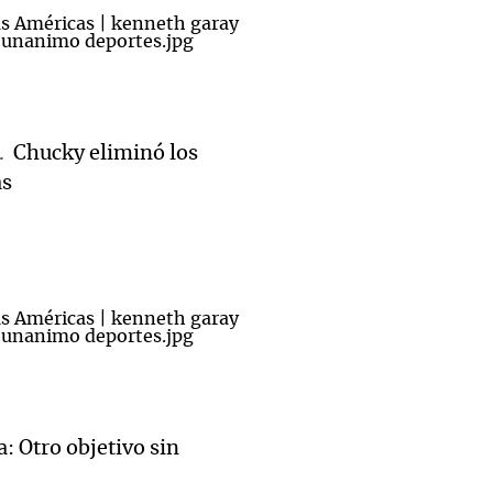
Chucky eliminó los
as
: Otro objetivo sin