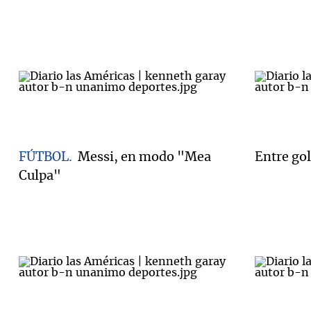
FÚTBOL
Messi, en modo "Mea
Entre go
Culpa"