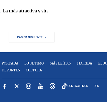
La más atractiva y sin
PÁGINA SIGUIENTE
PORTADA
LO ÚLTIMO
MÁS LEÍDAS
FLORIDA
EEU
DEPORTES
CULTURA
CONTACTENOS
RSS