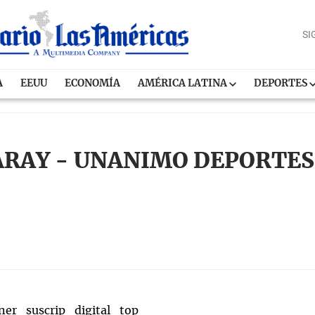
SI
A
EEUU
ECONOMÍA
AMÉRICA LATINA
DEPORTES
RAY - UNANIMO DEPORTES