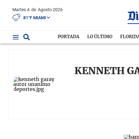
Martes 4
de
Agosto 2026
81°F MIAMI
PORTADA
LO ÚLTIMO
FLORID
KENNETH GA