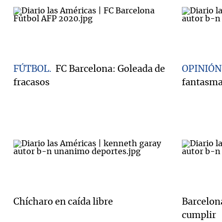
FÚTBOL
FC Barcelona: Goleada de
OPINIÓN
fracasos
fantasm
Chícharo en caída libre
Barcelona
cumplir