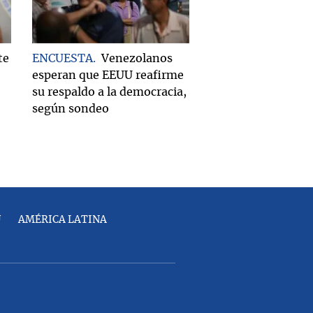
te
ENCUESTA
Venezolanos
esperan que EEUU reafirme
su respaldo a la democracia,
según sondeo
U
AMÉRICA LATINA