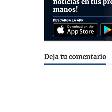
noticias en tus pr
manos!
DESCARGA LA APP
Deja tu comentario