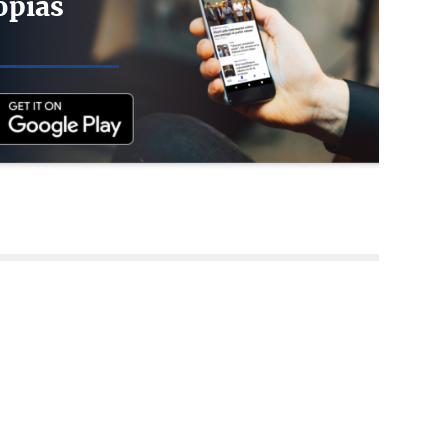
opias