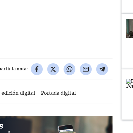
rtir la nota:
 edición digital
Portada digital
s