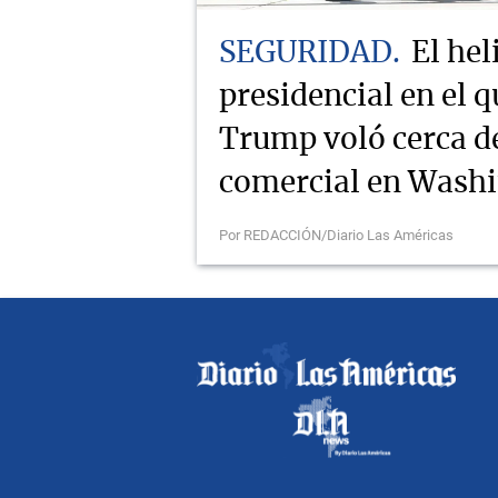
SEGURIDAD
El hel
presidencial en el q
Trump voló cerca d
comercial en Wash
Por REDACCIÓN/Diario Las Américas