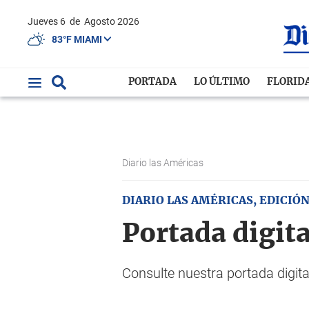
Jueves 6
de
Agosto 2026
83°F MIAMI
PORTADA
LO ÚLTIMO
FLORID
Diario las Américas
DIARIO LAS AMÉRICAS, EDICIÓN
Portada digita
Consulte nuestra portada digi