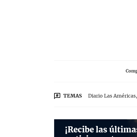
Compa
TEMAS
Diario Las Américas,
¡Recibe las última