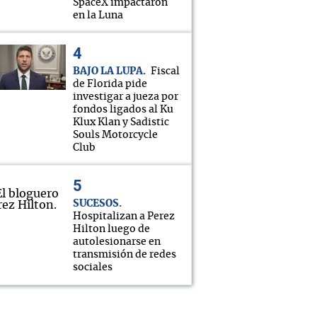
SpaceX impactaron
en la Luna
BAJO LA LUPA
Fiscal
de Florida pide
investigar a jueza por
fondos ligados al Ku
Klux Klan y Sadistic
Souls Motorcycle
Club
SUCESOS
Hospitalizan a Perez
Hilton luego de
autolesionarse en
transmisión de redes
sociales