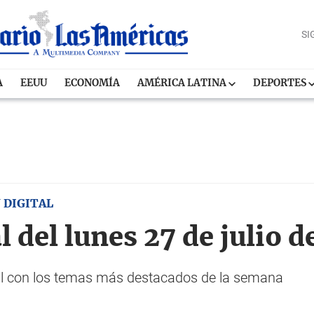
SI
A
EEUU
ECONOMÍA
AMÉRICA LATINA
DEPORTES
 DIGITAL
l del lunes 27 de julio 
tal con los temas más destacados de la semana