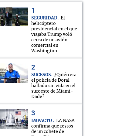
SEGURIDAD
El
helicóptero
presidencial en el que
viajaba Trump voló
cerca de un avión
comercial en
Washington
SUCESOS
¿Quién era
el policía de Doral
hallado sin vida en el
suroeste de Miami-
Dade?
IMPACTO
LA NASA
confirma que restos
de un cohete de